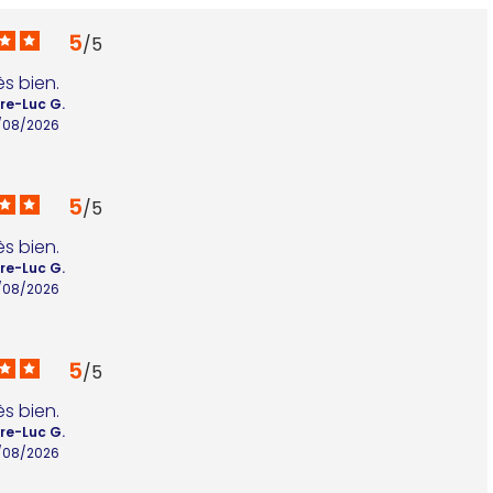
5
/
5
ès bien.
rre-Luc G.
/08/2026
5
/
5
ès bien.
rre-Luc G.
/08/2026
5
/
5
ès bien.
rre-Luc G.
/08/2026