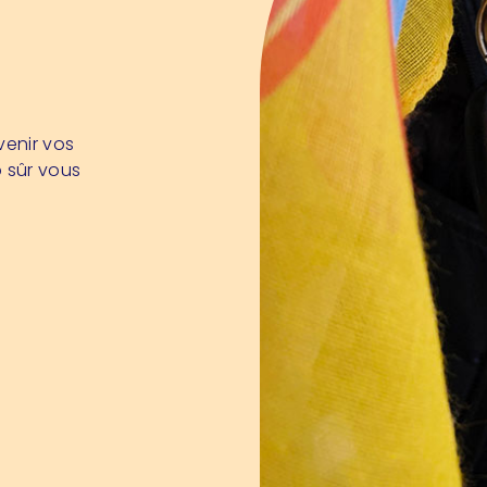
venir vos
p sûr vous