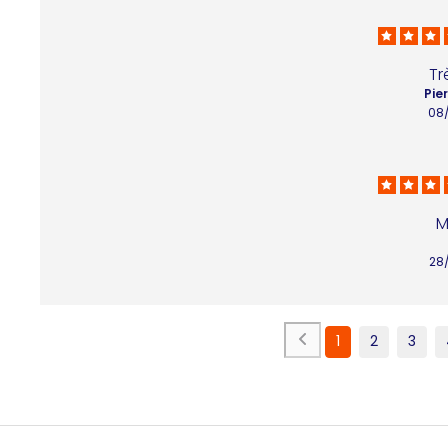
Tr
Pie
08
M
28
1
2
3