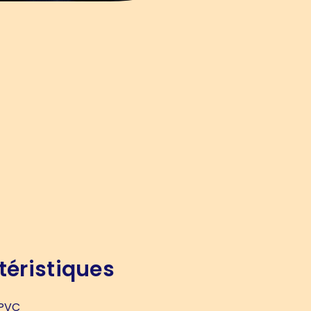
téristiques
PVC