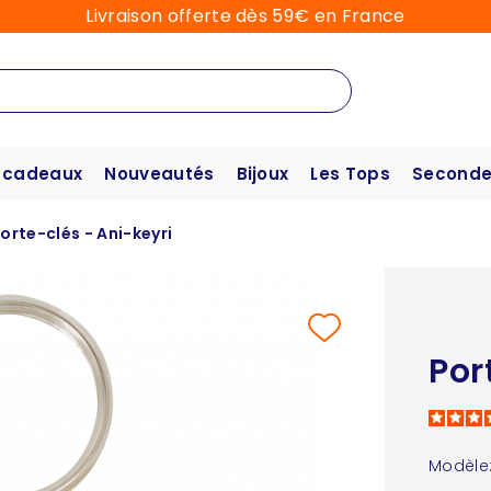
Livraison offerte dès 59€ en France
 cadeaux
Nouveautés
Bijoux
Les Tops
Seconde
orte-clés - Ani-keyri
Por
Modèle