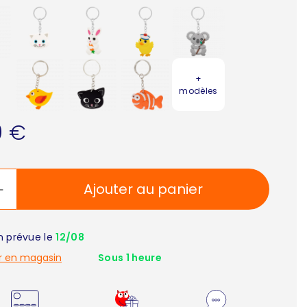
+
modèles
0 €
Ajouter au panier
on prévue le
12/08
r en magasin
Sous 1 heure