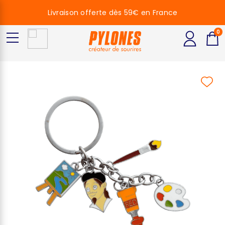
Livraison offerte dès 59€ en France
0