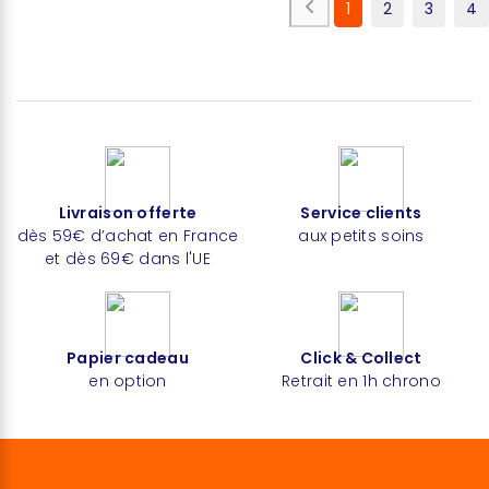
1
2
3
4
Livraison offerte
Service clients
dès 59€ d’achat en France
aux petits soins
et dès 69€ dans l'UE
Papier cadeau
Click & Collect
en option
Retrait en 1h chrono