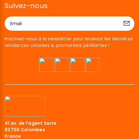
Suivez-nous
Inscrivez-vous à la newsletter pour recevoir les dernières
tendances colorées & promotions pétillantes !
41 av. de l’agent Sarre
92700 Colombes
France