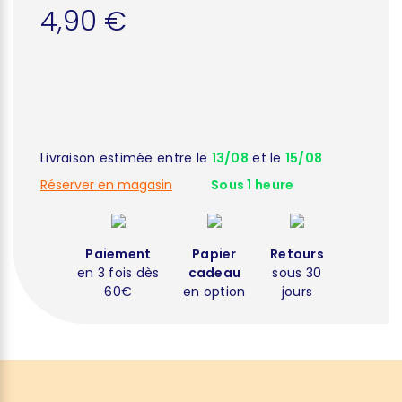
4,90 €
Livraison estimée entre le
13/08
et le
15/08
Réserver en magasin
Sous 1 heure
Paiement
Papier
Retours
en 3 fois dès
cadeau
sous 30
60€
en option
jours