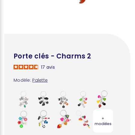
Porte clés - Charms 2
17
avis
Modèle:
Palette
+
modèles