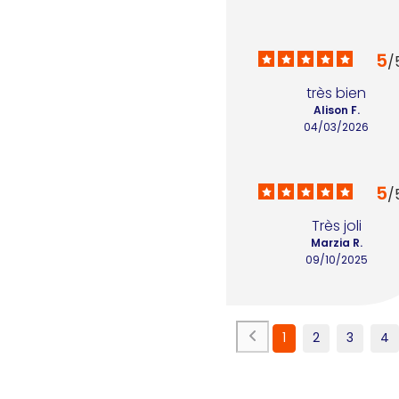
5
/
très bien
Alison F.
04/03/2026
5
/
Très joli
Marzia R.
09/10/2025
1
2
3
4