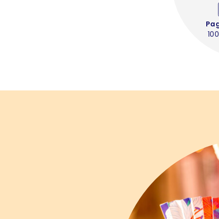
Pa
100