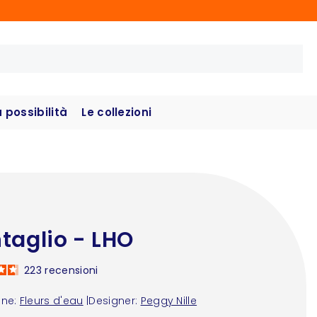
possibilità
Le collezioni
taglio - LHO
223
recensioni
one:
Fleurs d'eau
|
Designer:
Peggy Nille