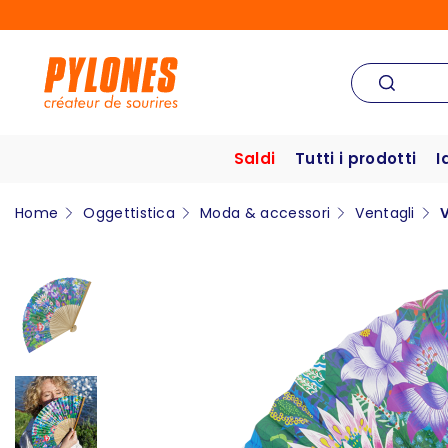
Saldi
Tutti i prodotti
I
Home
Oggettistica
Moda & accessori
Ventagli
V