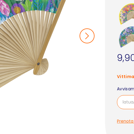
9,9
Vittima
Avvisam
Prenota