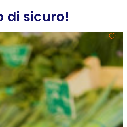
 di sicuro!