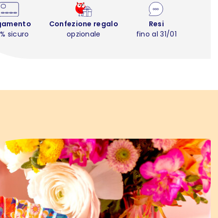
gamento
Confezione regalo
Resi
% sicuro
opzionale
fino al 31/01