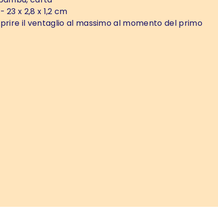
- 23 x 2,8 x 1,2 cm
prire il ventaglio al massimo al momento del primo