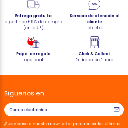
Entrega gratuita
Servicio de atención al
a partir de 69€ de compra
cliente
(en la UE)
atento
Papel de regalo
Click & Collect
opcional
Retirada en 1 hora
Síguenos en
¡Suscríbase a nuestra newsletter para recibir las últimas