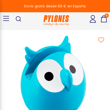
Envío gratis desde 69 € en España
0