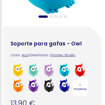
Soporte para gafas - Owl
Color:
Azul
|
Diseñador:
Pylones Studio
+
modelos
13,90 €