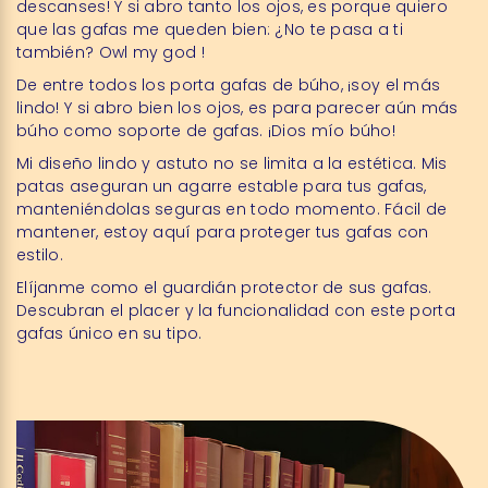
descanses! Y si abro tanto los ojos, es porque quiero
que las gafas me queden bien: ¿No te pasa a ti
también? Owl my god !
De entre todos los porta gafas de búho,
¡soy el más
lindo! Y si abro bien los ojos, es para parecer aún más
búho
como soporte de gafas
. ¡Dios mío búho!
Mi diseño lindo y astuto no se limita a la estética. Mis
patas aseguran un agarre estable para tus gafas,
manteniéndolas seguras en todo momento. Fácil de
mantener, estoy aquí para proteger tus gafas con
estilo.
Elíjanme como el guardián protector de sus gafas.
Descubran el placer y la funcionalidad con este porta
gafas único en su tipo.