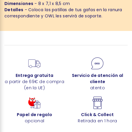
Dimensiones
- 8 x 7,1 x 8,5 cm
Detalles
- Coloca las patillas de tus gafas en la ranura
correspondiente y OWL les servirá de soporte.
Entrega gratuita
Servicio de atención al
a partir de 69€ de compra
cliente
(en la UE)
atento
Papel de regalo
Click & Collect
opcional
Retirada en 1 hora