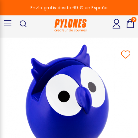
Envío gratis desde 69 € en España
0