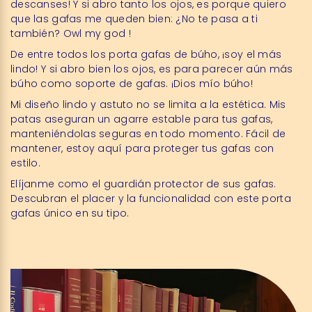
descanses! Y si abro tanto los ojos, es porque quiero
que las gafas me queden bien: ¿No te pasa a ti
también? Owl my god !
De entre todos los porta gafas de búho,
¡soy el más
lindo! Y si abro bien los ojos, es para parecer aún más
búho
como soporte de gafas
. ¡Dios mío búho!
Mi diseño lindo y astuto no se limita a la estética. Mis
patas aseguran un agarre estable para tus gafas,
manteniéndolas seguras en todo momento. Fácil de
mantener, estoy aquí para proteger tus gafas con
estilo.
Elíjanme como el guardián protector de sus gafas.
Descubran el placer y la funcionalidad con este porta
gafas único en su tipo.