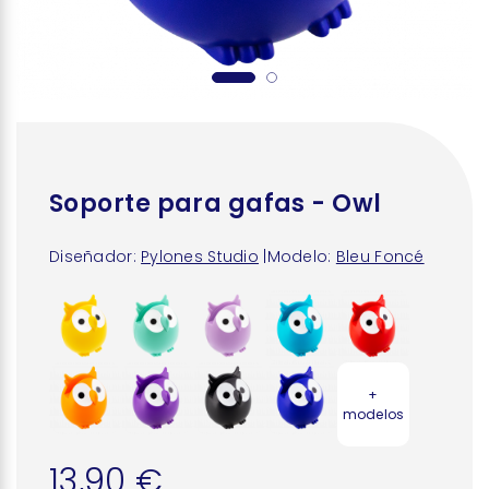
Soporte para gafas - Owl
Diseñador:
Pylones Studio
|
Modelo:
Bleu Foncé
+
modelos
13,90 €