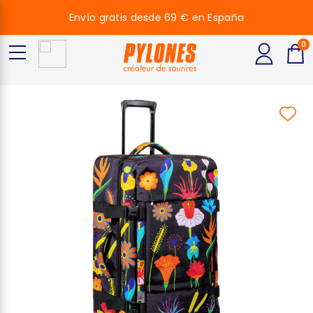
Envío gratis desde 69 € en España
0