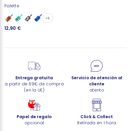
Palette
Ja
+6
12,90 €
1
Entrega gratuita
Servicio de atención al
a partir de 69€ de compra
cliente
(en la UE)
atento
Papel de regalo
Click & Collect
opcional
Retirada en 1 hora