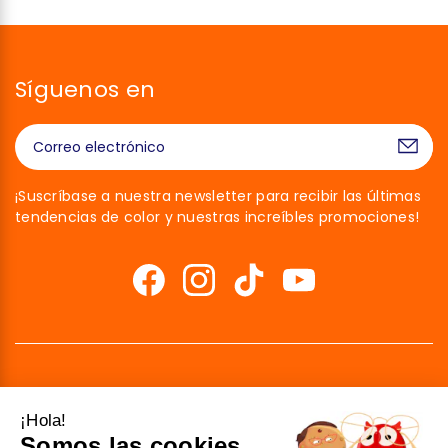
Síguenos en
¡Suscríbase a nuestra newsletter para recibir las últimas
tendencias de color y nuestras increíbles promociones!
¡Hola!
Somos las cookies