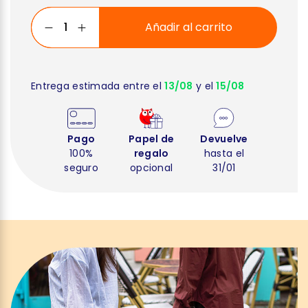
Añadir al carrito
Entrega estimada entre el
13/08
y el
15/08
Pago
Papel de
Devuelve
100%
regalo
hasta el
seguro
opcional
31/01