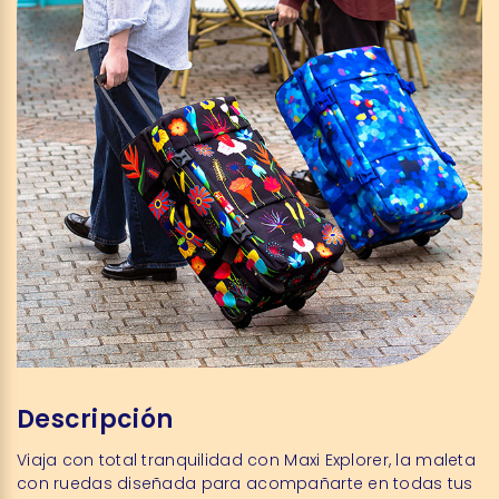
Descripción
Viaja con total tranquilidad con Maxi Explorer, la maleta
con ruedas diseñada para acompañarte en todas tus