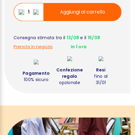
Aggiungi al carrello
Consegna stimata tra il
13/08
e il
15/08
Prenota in negozio
In 1 ora
Confezione
Resi
Pagamento
regalo
fino al
100% sicuro
opzionale
31/01