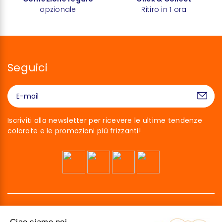
opzionale
Ritiro in 1 ora
Seguici
Iscriviti alla newsletter per ricevere le ultime tendenze
colorate e le promozioni più frizzanti!