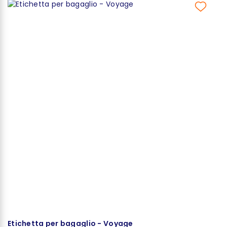
Etichetta per bagaglio - Voyage
Z