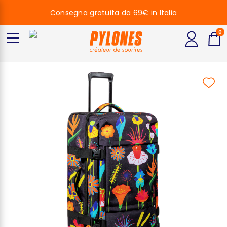
Consegna gratuita da 69€ in Italia
0