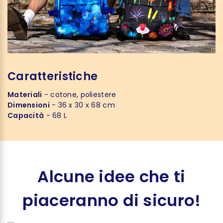
Caratteristiche
Materiali
- cotone, poliestere
Dimensioni
- 36 x 30 x 68 cm
Capacità
- 68 L
Alcune idee che ti
piaceranno di sicuro!