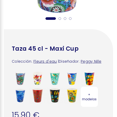
Taza 45 cl - Maxi Cup
Colección:
Fleurs d'eau
|
Diseñador:
Peggy Nille
+
modelos
15,90 €