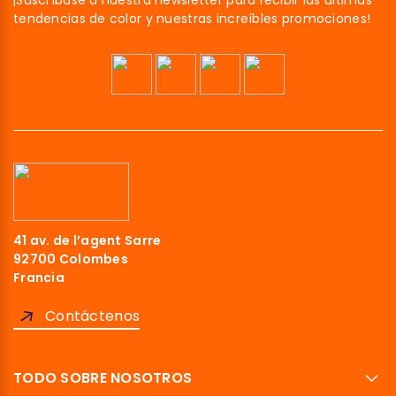
¡Suscríbase a nuestra newsletter para recibir las últimas
tendencias de color y nuestras increíbles promociones!
41 av. de l’agent Sarre
92700 Colombes
Francia
Contáctenos
TODO SOBRE NOSOTROS