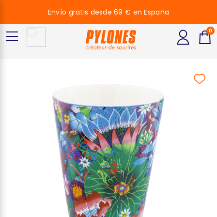
Envío gratis desde 69 € en España
0