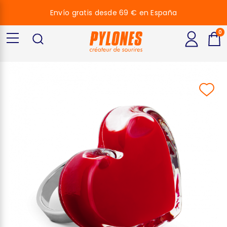
Envío gratis desde 69 € en España
0