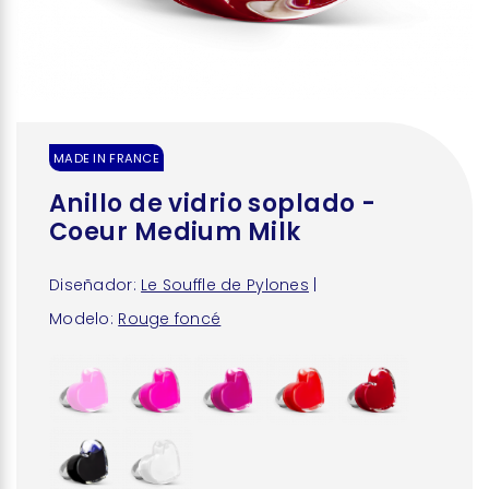
MADE IN FRANCE
Anillo de vidrio soplado -
Coeur Medium Milk
Diseñador:
Le Souffle de Pylones
|
Modelo:
Rouge foncé