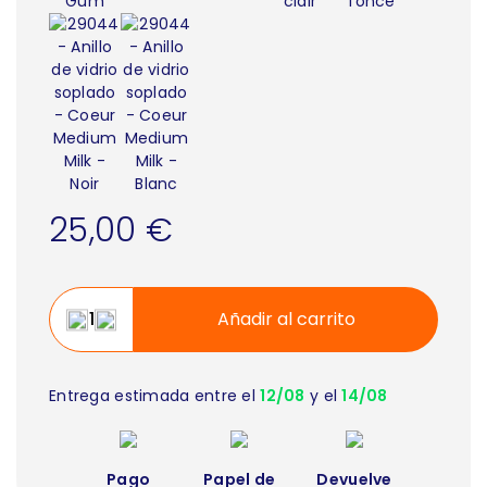
25,00 €
Añadir al carrito
Entrega estimada entre el
12/08
y el
14/08
Pago
Papel de
Devuelve