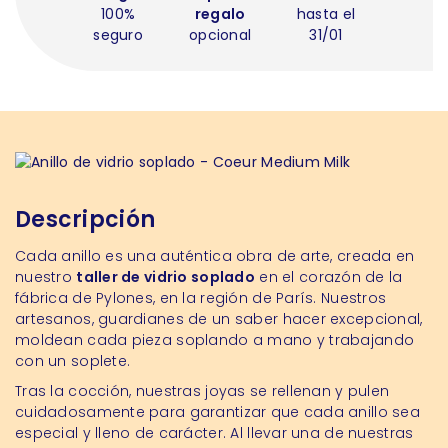
100%
regalo
hasta el
seguro
opcional
31/01
Descripción
Cada anillo es una auténtica obra de arte, creada en
nuestro
taller de vidrio soplado
en el corazón de la
fábrica de Pylones, en la región de París. Nuestros
artesanos, guardianes de un saber hacer excepcional,
moldean cada pieza soplando a mano y trabajando
con un soplete.
Tras la cocción, nuestras joyas se rellenan y pulen
cuidadosamente para garantizar que cada anillo sea
especial y lleno de carácter. Al llevar una de nuestras