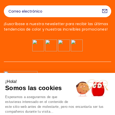
¡Suscríbase a nuestra newsletter para recibir las últimas
tendencias de color y nuestras increíbles promociones!
¡Hola!
Somos las cookies
41 av. de l’agent Sarre
Esperamos a asegurarnos de que
92700 Colombes
estuvieras interesado en el contenido de
Francia
este sitio web antes de molestarte, pero nos encantaría ser tus
compañeros durante tu visita...