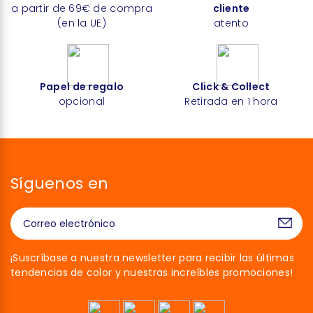
a partir de 69€ de compra
cliente
(en la UE)
atento
Papel de regalo
Click & Collect
opcional
Retirada en 1 hora
Síguenos en
¡Suscríbase a nuestra newsletter para recibir las últimas
tendencias de color y nuestras increíbles promociones!