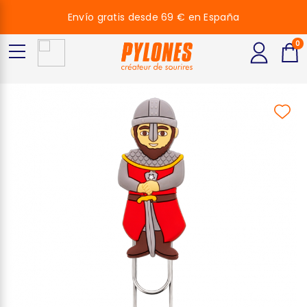
Envío gratis desde 69 € en España
0