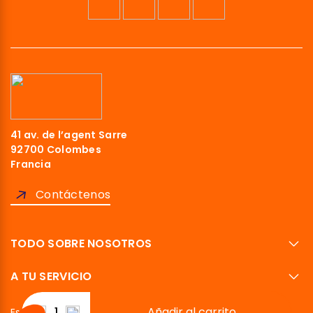
41 av. de l’agent Sarre
92700 Colombes
Francia
Contáctenos
TODO SOBRE NOSOTROS
A TU SERVICIO
Añadir al carrito
Español