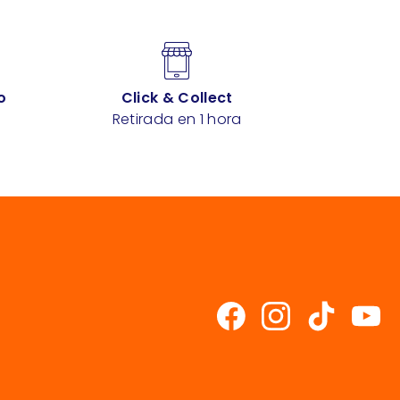
o
Click & Collect
Retirada en 1 hora