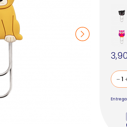
3,9
Entrega