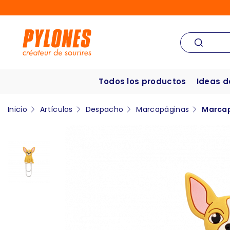
Todos los productos
Ideas d
Inicio
Artículos
Despacho
Marcapáginas
Marcap