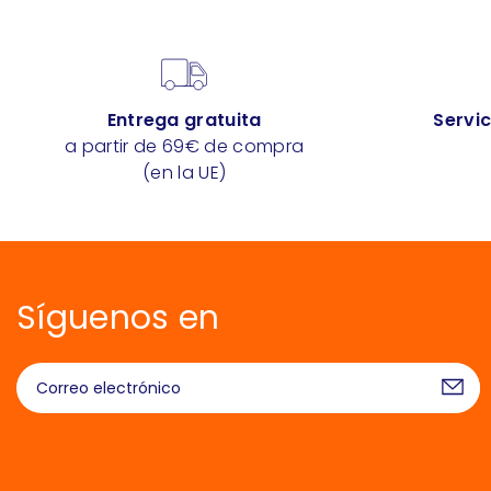
Entrega gratuita
Servic
a partir de 69€ de compra
(en la UE)
Síguenos en