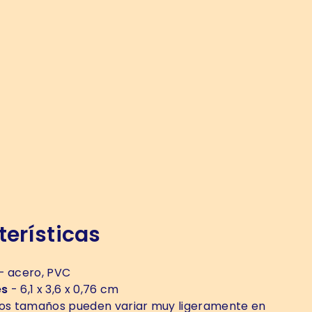
erísticas
- acero, PVC
es
- 6,1 x 3,6 x 0,76 cm
os tamaños pueden variar muy ligeramente en