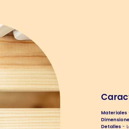
Caract
Materiales
Dimension
Detalles
- L