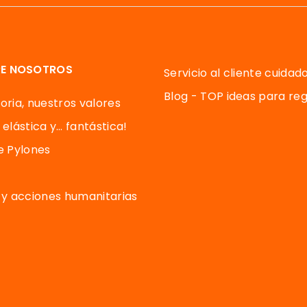
E NOSOTROS
Servicio al cliente cuidad
Blog - TOP ideas para reg
oria, nuestros valores
 elástica y… fantástica!
de Pylones
y acciones humanitarias