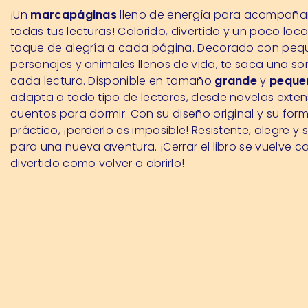
¡Un
marcapáginas
lleno de energía para acompaña
todas tus lecturas! Colorido, divertido y un poco loc
toque de alegría a cada página. Decorado con pe
personajes y animales llenos de vida, te saca una so
cada lectura. Disponible en tamaño
grande
y
peque
adapta a todo tipo de lectores, desde novelas exte
cuentos para dormir. Con su diseño original y su for
práctico, ¡perderlo es imposible! Resistente, alegre y s
para una nueva aventura. ¡Cerrar el libro se vuelve ca
divertido como volver a abrirlo!