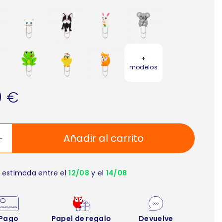
+
modelos
0 €
Añadir al carrito
 estimada entre el
12/08
y el
14/08
Pago
Papel de regalo
Devuelve