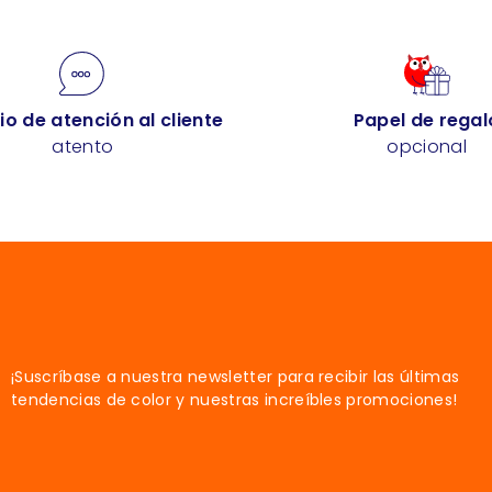
io de atención al cliente
Papel de regal
atento
opcional
¡Suscríbase a nuestra newsletter para recibir las últimas
tendencias de color y nuestras increíbles promociones!