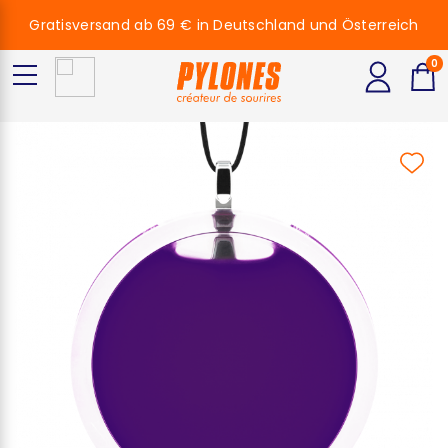
Gratisversand ab 69 € in Deutschland und Österreich
0