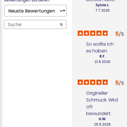
Bewertungen sortieren
Sylvia L.
7.7.2026
5
/
5
So wollte ich 
es haben
R.F.
21.6.2026
5
/
5
Origineller 
Schmuck. Wird 
oft 
bewundert.
H.W.
26.5.2026