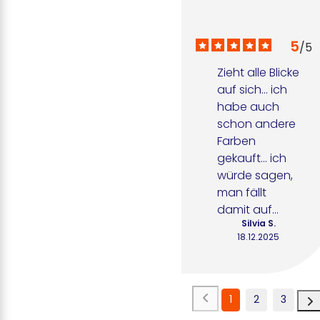
5
/
5
Zieht alle Blicke 
auf sich... ich 
habe auch 
schon andere 
Farben 
gekauft... ich 
würde sagen, 
man fällt 
damit auf...
Silvia S.
18.12.2025
1
2
3