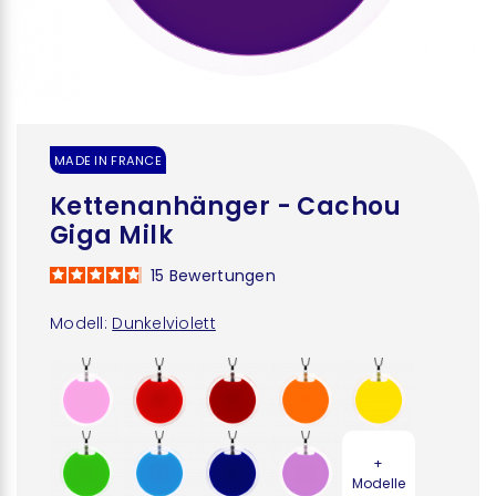
MADE IN FRANCE
Kettenanhänger - Cachou
Giga Milk
15
Bewertungen
Modell:
Dunkelviolett
+
Modelle