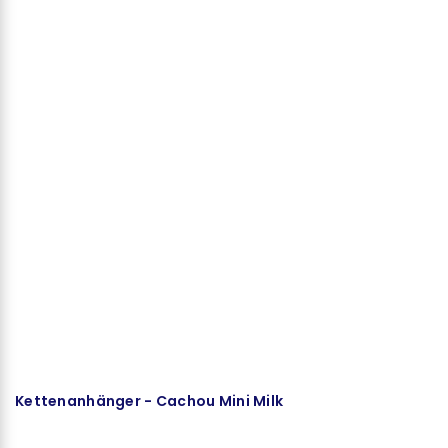
Kettenanhänger - Cachou Mini Milk
K