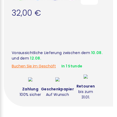
32,00 €
Voraussichtliche Lieferung zwischen dem
10.08.
und dem
12.08.
Buchen Sie im Geschäft
In 1 Stunde
Retouren
Zahlung
Geschenkpapier
bis zum
100% sicher
Auf Wunsch
31.01.