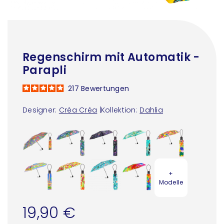
Regenschirm mit Automatik -
Parapli
217
Bewertungen
Designer:
Créa Créa
|
Kollektion:
Dahlia
+
Modelle
19,90 €