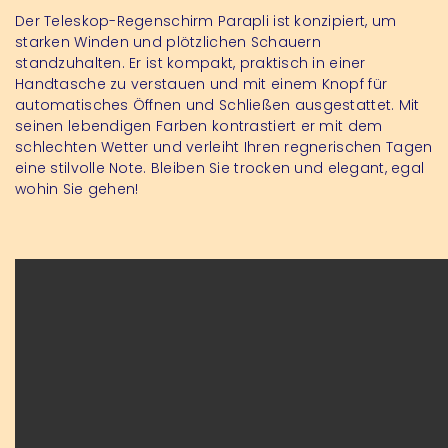
Der Teleskop-Regenschirm Parapli ist konzipiert, um
starken Winden und plötzlichen Schauern
standzuhalten. Er ist kompakt, praktisch in einer
Handtasche zu verstauen und mit einem Knopf für
automatisches Öffnen und Schließen ausgestattet. Mit
seinen lebendigen Farben kontrastiert er mit dem
schlechten Wetter und verleiht Ihren regnerischen Tagen
eine stilvolle Note. Bleiben Sie trocken und elegant, egal
wohin Sie gehen!