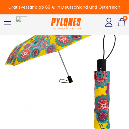
Gratisversand ab 69 € in Deutschland und Österreich
0