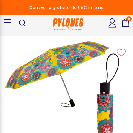
Consegna gratuita da 69€ in Italia
0