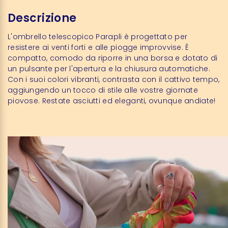
Descrizione
L'ombrello telescopico Parapli è progettato per
resistere ai venti forti e alle piogge improvvise. È
compatto, comodo da riporre in una borsa e dotato di
un pulsante per l'apertura e la chiusura automatiche.
Con i suoi colori vibranti, contrasta con il cattivo tempo,
aggiungendo un tocco di stile alle vostre giornate
piovose. Restate asciutti ed eleganti, ovunque andiate!