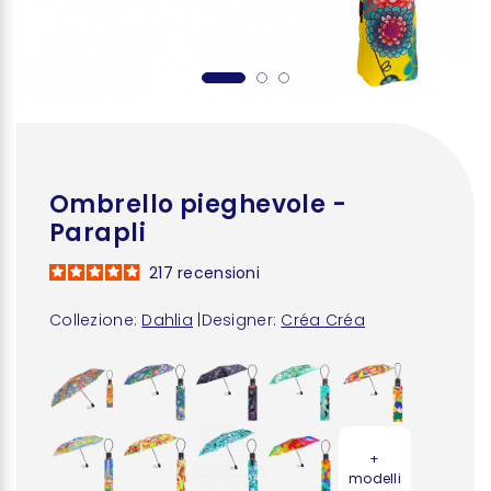
Ombrello pieghevole -
Parapli
217
recensioni
Collezione:
Dahlia
|
Designer:
Créa Créa
+
modelli