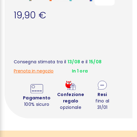
19,90 €
Consegna stimata tra il
13/08
e il
15/08
Prenota in negozio
In 1 ora
Confezione
Resi
Pagamento
regalo
fino al
100% sicuro
opzionale
31/01