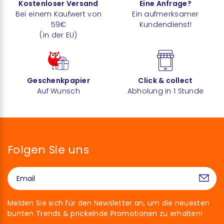
Kostenloser Versand
Eine Anfrage?
Bei einem Kaufwert von
Ein aufmerksamer
59€
Kundendienst!
(in der EU)
Geschenkpapier
Click & collect
Auf Wunsch
Abholung in 1 Stunde
Folgen Sie uns
Melden Sie sich für den Newsletter an, um die neuesten
bunten Trends & prickelnde Promotionen zu erhalten!