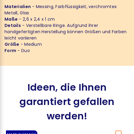
Materialien
- Messing, Farbflüssigkeit, verchromtes
Metall, Glas
Maße
- 2,6 x 2,4 x 1 cm
Details
- Verstellbare Ringe. Aufgrund ihrer
handgefertigten Herstellung können Größen und Farben
leicht variieren
Größe
- Medium
Form
- Duo
Ideen, die Ihnen
garantiert gefallen
werden!