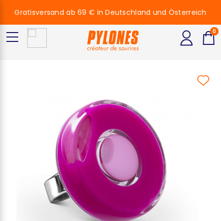
Gratisversand ab 69 € in Deutschland und Österreich
0