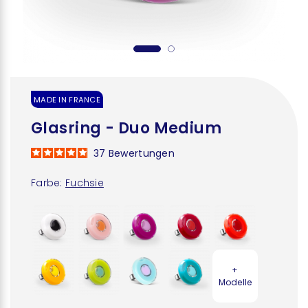
MADE IN FRANCE
Glasring - Duo Medium
37
Bewertungen
Farbe:
Fuchsie
+
Modelle