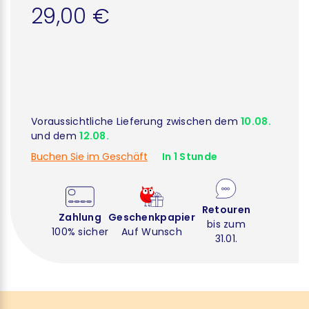
29,00 €
Voraussichtliche Lieferung zwischen dem
10.08.
und dem
12.08.
Buchen Sie im Geschäft
In 1 Stunde
Retouren
Zahlung
Geschenkpapier
bis zum
100% sicher
Auf Wunsch
31.01.