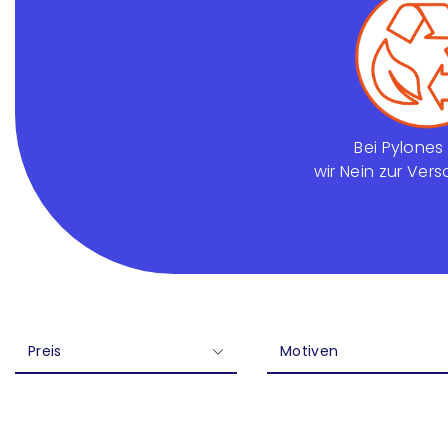
Bei Pylone
wir Nein zur Ve
Preis
Motiven