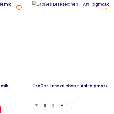
emik
Großes Lesezeichen - Ani-bigmark
+10