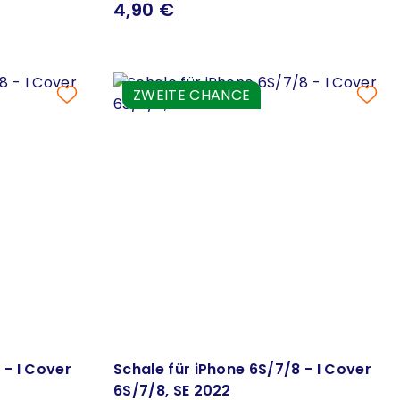
4,90 €
ZWEITE CHANCE
 - I Cover
Schale für iPhone 6S/7/8 - I Cover
6S/7/8, SE 2022