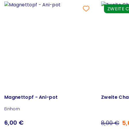
ZWEITE 
Magnettopf - Ani-pot
Zweite Cha
Einhorn
6,00 €
8,00 €
5,