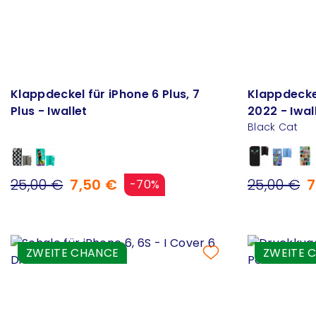
Klappdeckel für iPhone 6 Plus, 7
Klappdeckel 
Plus - Iwallet
2022 - Iwal
Black Cat
25,00 €
7,50 €
25,00 €
7
-70%
ZWEITE CHANCE
ZWEITE 