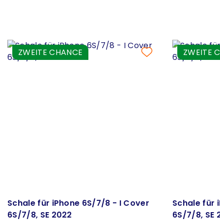
ZWEITE CHANCE
ZWEITE 
Schale für iPhone 6S/7/8 - I Cover
Schale für 
6S/7/8, SE 2022
6S/7/8, SE 