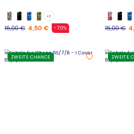
+2
15,00 €
4,50 €
15,00 €
4
-70%
ZWEITE CHANCE
ZWEITE 