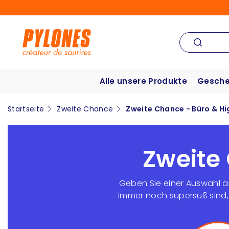
Alle unsere Produkte
Gesche
Startseite
Zweite Chance
Zweite Chance - Büro & H
Zweite
Geben Sie einer Auswahl a
immer noch supersüß sind, 