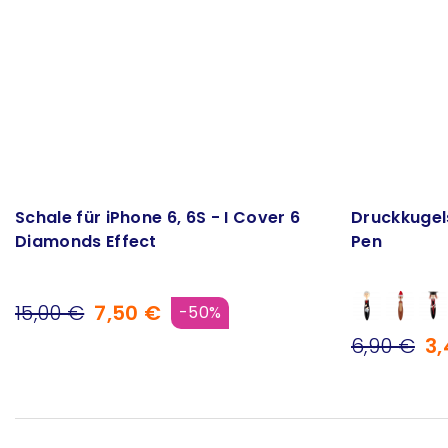
Schale für iPhone 6, 6S - I Cover 6
Druckkugel
Diamonds Effect
Pen
15,00 €
7,50 €
-50%
6,90 €
3,