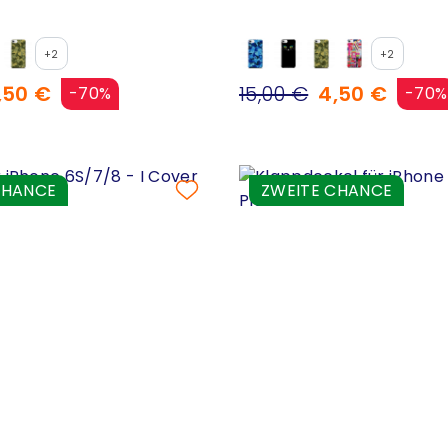
+2
+2
,50 €
15,00 €
4,50 €
-70%
-70%
CHANCE
ZWEITE CHANCE