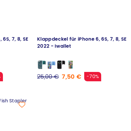
6S, 7, 8, SE
Klappdeckel für iPhone 6, 6S, 7, 8, SE
2022 - Iwallet
25,00 €
7,50 €
%
-70%