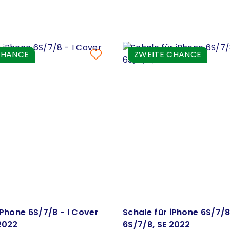
CHANCE
ZWEITE CHANCE
iPhone 6S/7/8 - I Cover
Schale für iPhone 6S/7/8
2022
6S/7/8, SE 2022