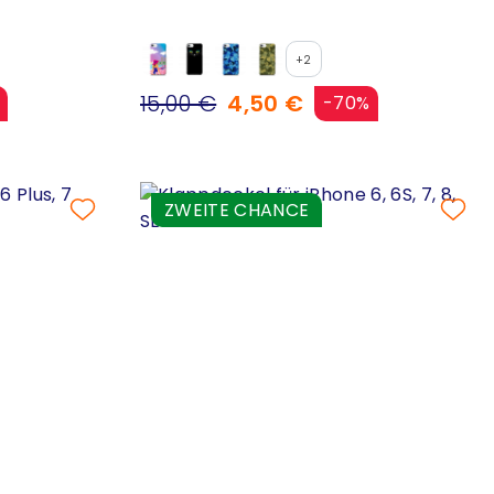
+2
15,00 €
4,50 €
-70%
ZWEITE CHANCE