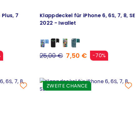
 Plus, 7
Klappdeckel für iPhone 6, 6S, 7, 8, SE
2022 - Iwallet
25,00 €
7,50 €
%
-70%
ZWEITE CHANCE