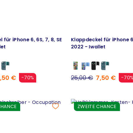
für iPhone 6, 6S, 7, 8, SE
Klappdeckel für iPhone 6, 
let
2022 - Iwallet
,50 €
25,00 €
7,50 €
-70%
-70
CHANCE
ZWEITE CHANCE