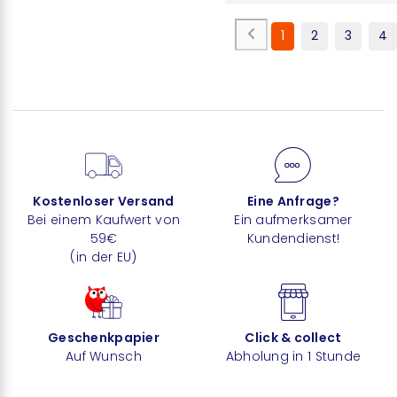
1
2
3
4
Kostenloser Versand
Eine Anfrage?
Bei einem Kaufwert von
Ein aufmerksamer
59€
Kundendienst!
(in der EU)
Geschenkpapier
Click & collect
Auf Wunsch
Abholung in 1 Stunde