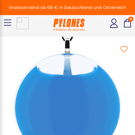
Gratisversand ab 69 € in Deutschland und Österreich
0