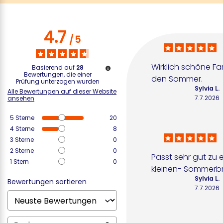
4.7
/
5
Wirklich schöne Far
Basierend auf
28
Bewertungen, die einer
den Sommer.
Prüfung unterzogen wurden
Sylvia L.
Alle Bewertungen auf dieser Website
7.7.2026
ansehen
5
Sterne
20
4
Sterne
8
3
Sterne
0
2
Sterne
0
Passt sehr gut zu e
1
Stern
0
kleinen- Sommerb
Sylvia L.
Bewertungen sortieren
7.7.2026