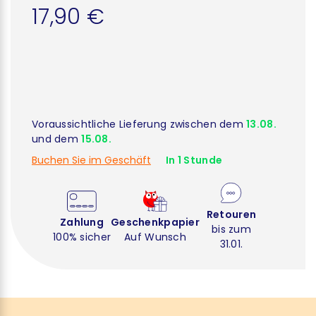
17,90 €
Voraussichtliche Lieferung zwischen dem
13.08.
und dem
15.08.
Buchen Sie im Geschäft
In 1 Stunde
Retouren
Zahlung
Geschenkpapier
bis zum
100% sicher
Auf Wunsch
31.01.