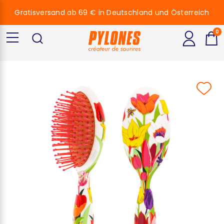
Gratisversand ab 69 € in Deutschland und Österreich
0