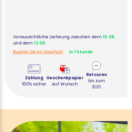
Voraussichtliche Lieferung zwischen dem
10.08.
und dem
12.08.
Buchen Sie im Geschäft
In 1 Stunde
Retouren
Zahlung
Geschenkpapier
bis zum
100% sicher
Auf Wunsch
31.01.