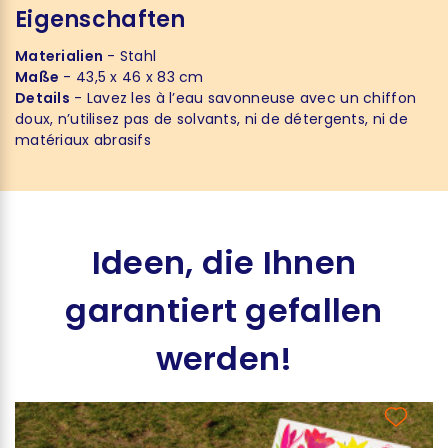
Eigenschaften
Materialien
- Stahl
Maße
- 43,5 x 46 x 83 cm
Details
- Lavez les à l’eau savonneuse avec un chiffon
doux, n’utilisez pas de solvants, ni de détergents, ni de
matériaux abrasifs
Ideen, die Ihnen
garantiert gefallen
werden!