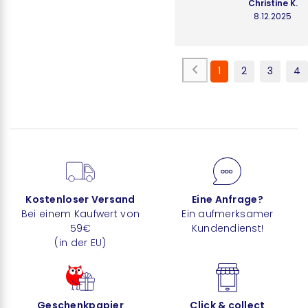
Christine K.
8.12.2025
1
2
3
4
Kostenloser Versand
Eine Anfrage?
Bei einem Kaufwert von
Ein aufmerksamer
59€
Kundendienst!
(in der EU)
Geschenkpapier
Click & collect