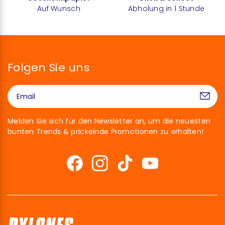
Auf Wunsch
Abholung in 1 Stunde
Folgen Sie uns
Melden Sie sich für den Newsletter an, um die neuesten
bunten Trends & prickelnde Promotionen zu erhalten!