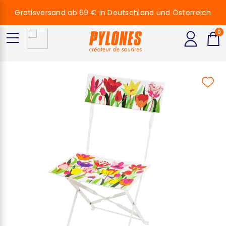
Gratisversand ab 69 € in Deutschland und Österreich
0