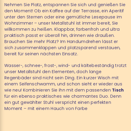
Nehmen Sie Platz, entspannen Sie sich und genießen Sie
den Moment! Ob ein Kaffee auf der Terrasse, ein Aperitif
unter den Sternen oder eine gemütliche Lesepause im
Wohnzimmer – unser Metallstuhl ist immer bereit, Sie
willkommen zu heißen. Klappbar, farbenfroh und ultra
praktisch passt er überall hin, drinnen wie draußen.
Brauchen Sie mehr Platz? Im Handumdrehen lässt er
sich zusammenklappen und platzsparend verstauen,
bereit für seinen nächsten Einsatz.
Wasser-, schnee-, frost-, wind- und kältebeständig trotzt
unser Metallstuhl den Elementen, doch lange
Regenbäder sind nicht sein Ding. Ein kurzer Wisch mit
einem Seifenschwamm, und schon sieht er wieder aus
wie neu! Kombinieren Sie ihn mit dem passenden
Tisch
für ein ebenso praktisches wie charmantes Duo. Denn
ein gut gewählter Stuhl verspricht einen perfekten
Moment – mit einem Hauch von Farbe