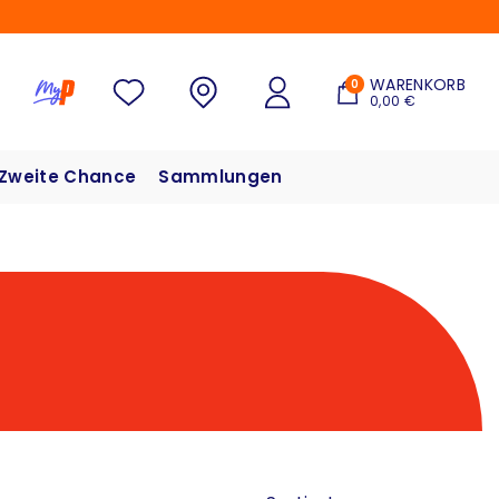
WARENKORB
0
0,00 €
Zweite Chance
Sammlungen