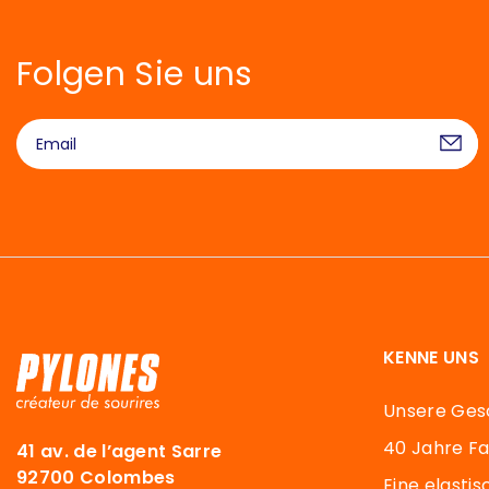
Folgen Sie uns
KENNE UNS
Unsere Ges
40 Jahre F
41 av. de l’agent Sarre
92700 Colombes
Eine elasti