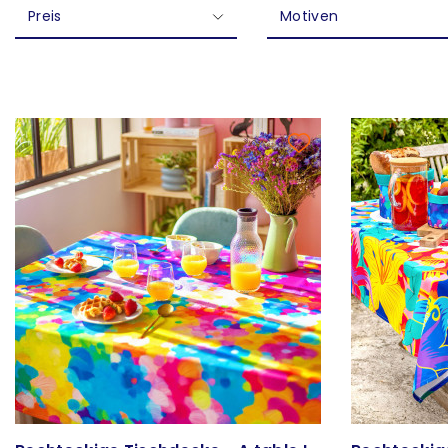
Preis
Motiven