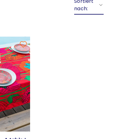
Sortiert
nach: