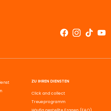
ZU IHREN DIENSTEN
ienst
en
Click and collect
Treueprogramm
Häufig gestellte Fragen (FAQ)