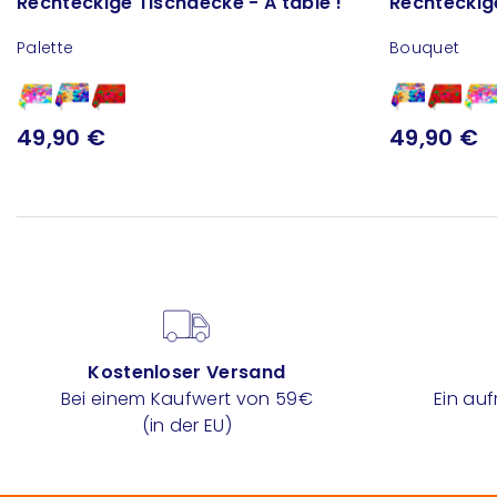
Rechteckige Tischdecke - A table !
Rechteckige
Palette
Bouquet
49,90 €
49,90 €
Kostenloser Versand
Bei einem Kaufwert von 59€
Ein au
(in der EU)