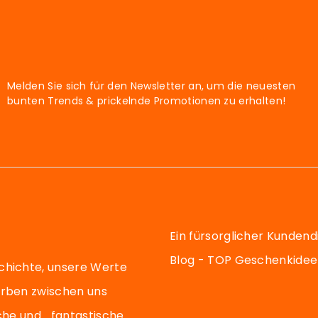
Melden Sie sich für den Newsletter an, um die neuesten
bunten Trends & prickelnde Promotionen zu erhalten!
Ein fürsorglicher Kundend
Blog - TOP Geschenkide
chichte, unsere Werte
arben zwischen uns
sche und… fantastische