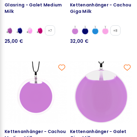
Glasring - Galet Medium
Kettenanhänger - Cachou
Milk
Giga Milk
+7
+8
25,00 €
32,00 €
Kettenanhänger - Cachou
Kettenanhänger - Galet