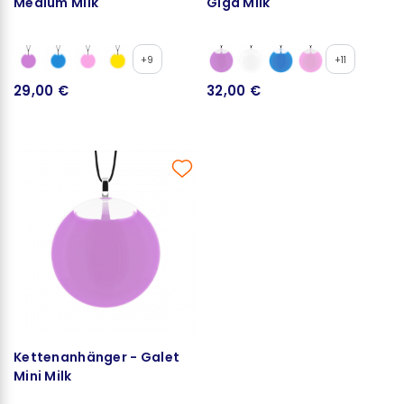
Medium Milk
Giga Milk
+9
+11
29,00 €
32,00 €
Kettenanhänger - Galet
Mini Milk