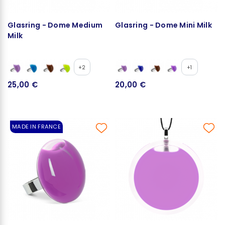
Glasring - Dome Medium
Glasring - Dome Mini Milk
Milk
+2
+1
25,00 €
20,00 €
MADE IN FRANCE