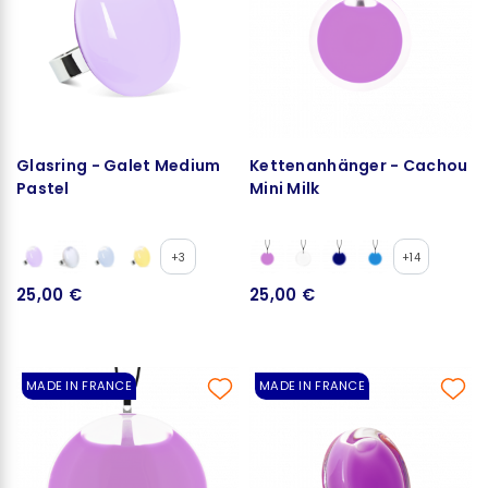
Glasring - Galet Medium
Kettenanhänger - Cachou
Pastel
Mini Milk
+3
+14
25,00 €
25,00 €
MADE IN FRANCE
MADE IN FRANCE