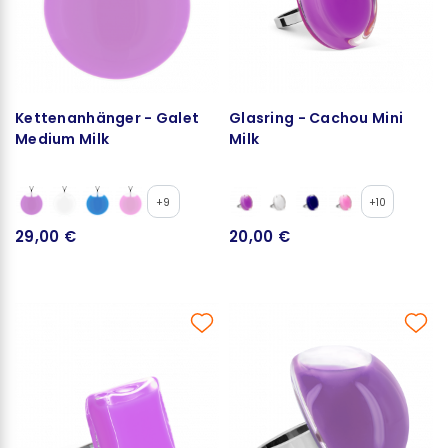
Kettenanhänger - Galet
Glasring - Cachou Mini
Medium Milk
Milk
+9
+10
29,00 €
20,00 €