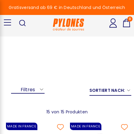
Gratisversand ab 69 € in Deutschland und Österreich
0
Lilas
Filtres
SORTIERT NACH:
15 von 15 Produkten
MADE IN FRANCE
MADE IN FRANCE