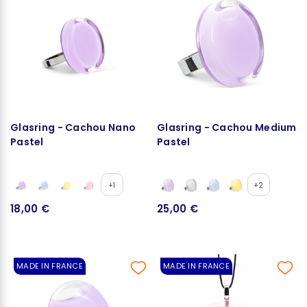
Glasring - Cachou Nano
Glasring - Cachou Medium
Pastel
Pastel
+1
+2
18,00 €
25,00 €
MADE IN FRANCE
MADE IN FRANCE