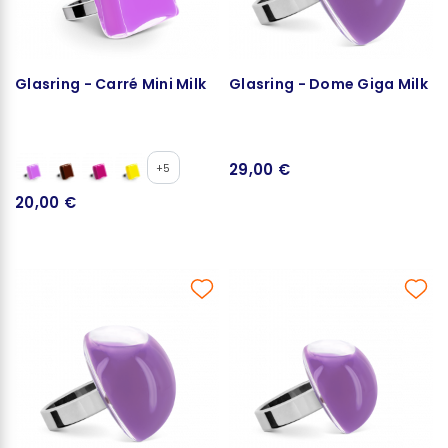
Glasring - Carré Mini Milk
Glasring - Dome Giga Milk
29,00 €
+5
20,00 €