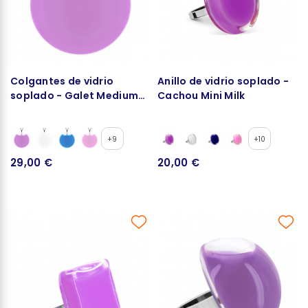
Colgantes de vidrio
Anillo de vidrio soplado -
soplado - Galet Medium
Cachou Mini Milk
Milk
+9
+10
29,00 €
20,00 €