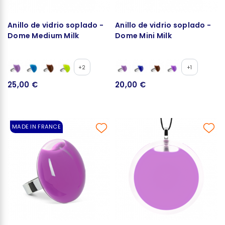
Anillo de vidrio soplado -
Anillo de vidrio soplado -
Dome Medium Milk
Dome Mini Milk
+2
+1
25,00 €
20,00 €
MADE IN FRANCE