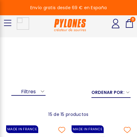
Envío gratis desde 69 € en España
0
Lilas
Filtres
ORDENAR POR:
15 de 15 productos
MADE IN FRANCE
MADE IN FRANCE