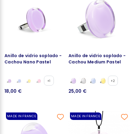
Anillo de vidrio soplado -
Anillo de vidrio soplado -
Cachou Nano Pastel
Cachou Medium Pastel
+1
+2
18,00 €
25,00 €
MADE IN FRANCE
MADE IN FRANCE