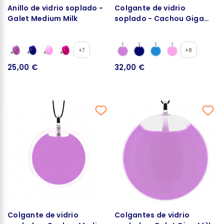
Anillo de vidrio soplado -
Colgante de vidrio
Galet Medium Milk
soplado - Cachou Giga
Milk
+7
+8
25,00 €
32,00 €
Colgante de vidrio
Colgantes de vidrio