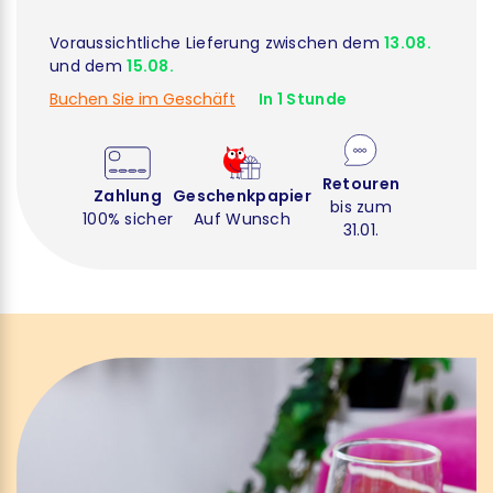
Voraussichtliche Lieferung zwischen dem
13.08.
und dem
15.08.
Buchen Sie im Geschäft
In 1 Stunde
Retouren
Zahlung
Geschenkpapier
bis zum
100% sicher
Auf Wunsch
31.01.