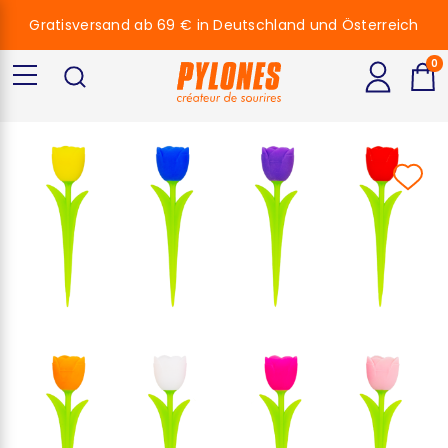
Gratisversand ab 69 € in Deutschland und Österreich
0