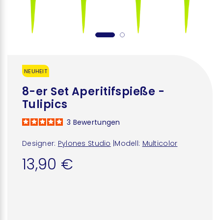
NEUHEIT
8-er Set Aperitifspieße -
Tulipics
3
Bewertungen
Designer:
Pylones Studio
|
Modell:
Multicolor
13,90 €