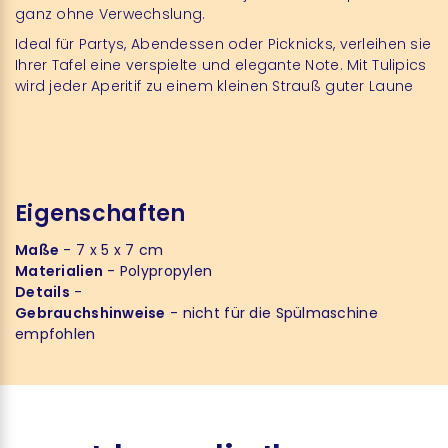
ganz ohne Verwechslung.
Ideal für Partys, Abendessen oder Picknicks, verleihen sie
Ihrer Tafel eine verspielte und elegante Note. Mit Tulipics
wird jeder Aperitif zu einem kleinen Strauß guter Laune
Eigenschaften
Maße
- 7 x 5 x 7 cm
Materialien
- Polypropylen
Details
-
Gebrauchshinweise
- nicht für die Spülmaschine
empfohlen