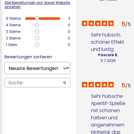
Alle Bewertungen auf dieser Website
ansehen
5
Sterne
3
5
/
5
4
Sterne
0
3
Sterne
0
Sehr hübsch, 
2
Sterne
0
schöner Effekt 
1
Stern
0
und lustig
Pascale B.
Bewertungen sortieren
11.7.2026
5
/
5
Sehr hübsche 
Aperitif-Spieße 
mit schönen 
Farben und 
angenehmem 
Material, das 