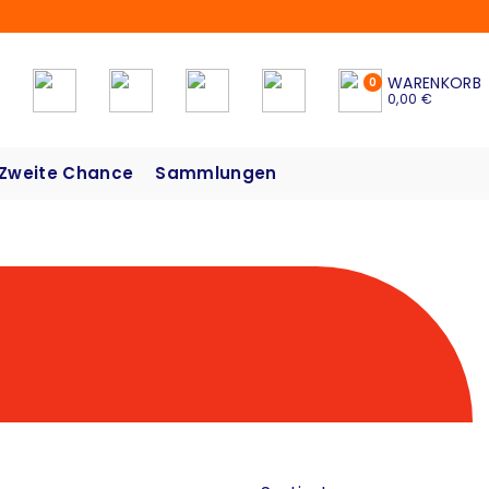
WARENKORB
0
0,00 €
Zweite Chance
Sammlungen