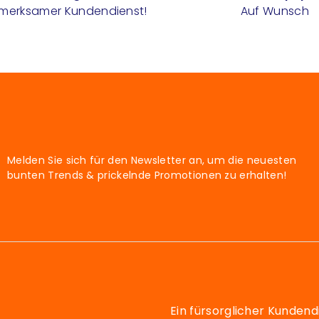
fmerksamer Kundendienst!
Auf Wunsch
Melden Sie sich für den Newsletter an, um die neuesten
bunten Trends & prickelnde Promotionen zu erhalten!
Ein fürsorglicher Kundend