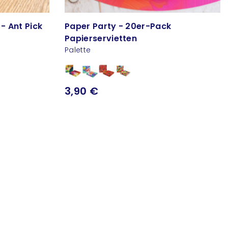
- Ant Pick
Paper Party - 20er-Pack
Papierservietten
Palette
3,90 €