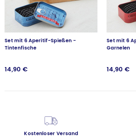
Set mit 6 Aperitif-Spießen -
Set mit 6 A
Tintenfische
Garnelen
14,90 €
14,90 €
Kostenloser Versand