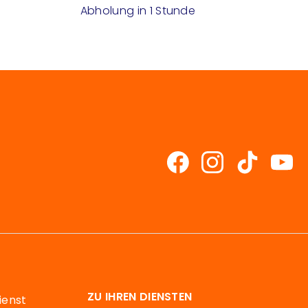
Abholung in 1 Stunde
ZU IHREN DIENSTEN
ienst