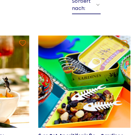
Sortiert
nach: