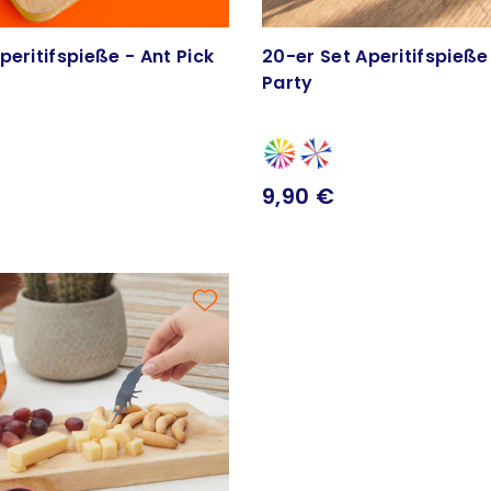
peritifspieße - Ant Pick
20-er Set Aperitifspieße 
Party
9,90 €