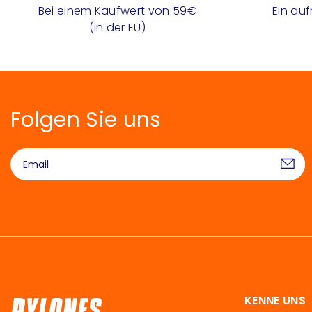
Bei einem Kaufwert von 59€
Ein au
(in der EU)
Folgen Sie uns
KENNE UNS