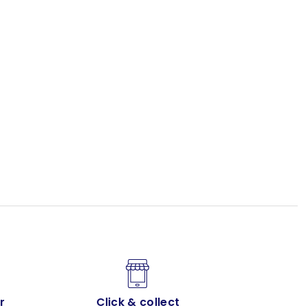
r
Click & collect