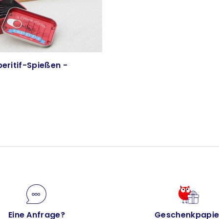
peritif-Spießen -
Eine Anfrage?
Geschenkpapie