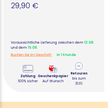
29,90 €
Voraussichtliche Lieferung zwischen dem
13.08.
und dem
15.08.
Buchen Sie im Geschäft
In 1 Stunde
Retouren
Zahlung
Geschenkpapier
bis zum
100% sicher
Auf Wunsch
31.01.