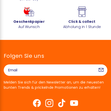
Geschenkpapier
Click & collect
Auf Wunsch
Abholung in 1 Stunde
Folgen Sie uns
Melden Sie sich für den Newsletter an, um die neuesten
bunten Trends & prickelnde Promotionen zu erhalten!