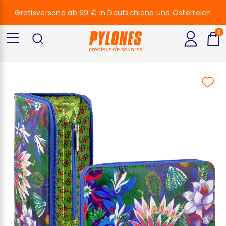
Gratisversand ab 69 € in Deutschland und Österreich
0