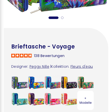
Brieftasche - Voyage
138
Bewertungen
Designer:
Peggy Nille
|
Kollektion:
Fleurs d'eau
+
Modelle