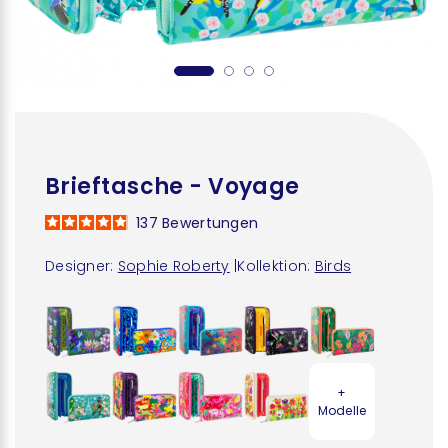
Brieftasche - Voyage
137
Bewertungen
Designer:
Sophie Roberty
|
Kollektion:
Birds
+
Modelle