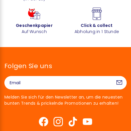
Geschenkpapier
Click & collect
Auf Wunsch
Abholung in 1 Stunde
Folgen Sie uns
Melden Sie sich für den Newsletter an, um die neuesten
bunten Trends & prickelnde Promotionen zu erhalten!