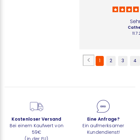
Seh
Cathe
11.7
1
2
3
4
Kostenloser Versand
Eine Anfrage?
Bei einem Kaufwert von
Ein aufmerksamer
59€
Kundendienst!
(in der EU)