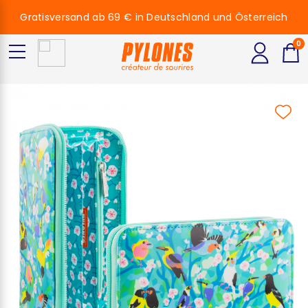
Gratisversand ab 69 € in Deutschland und Österreich
0