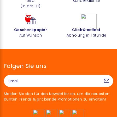
59€
Kundendienst!
(in der EU)
Geschenkpapier
Click & collect
Auf Wunsch
Abholung in 1 Stunde
Folgen Sie uns
Melden Sie sich für den Newsletter an, um die neuesten
bunten Trends & prickelnde Promotionen zu erhalten!