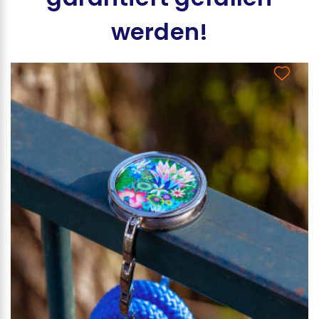
werden!