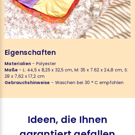
Eigenschaften
Materialien
- Polyester
Maße
- L: 44,5 x 8,25 x 32,5 cm, M: 35 x 7.62 x 24,8 cm, S:
28 x 7,62 x 17,2 cm
Gebrauchshinweise
- Waschen bei 30 ° C empfohlen
Ideen, die Ihnen
garantiert gefallen