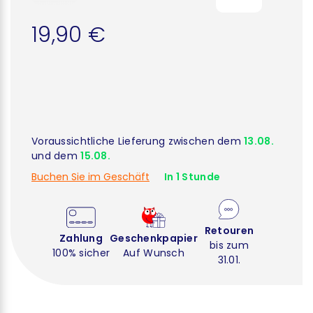
19,90 €
Voraussichtliche Lieferung zwischen dem
13.08.
und dem
15.08.
Buchen Sie im Geschäft
In 1 Stunde
Retouren
Zahlung
Geschenkpapier
bis zum
100% sicher
Auf Wunsch
31.01.