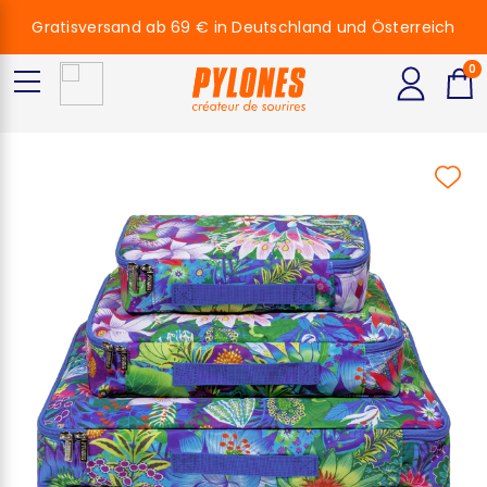
Gratisversand ab 69 € in Deutschland und Österreich
0