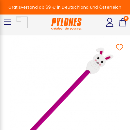
Gratisversand ab 69 € in Deutschland und Österreich
0