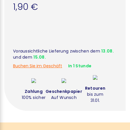
1,90 €
Voraussichtliche Lieferung zwischen dem
13.08.
und dem
15.08.
Buchen Sie im Geschäft
In 1 Stunde
Retouren
Zahlung
Geschenkpapier
bis zum
100% sicher
Auf Wunsch
31.01.