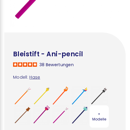
Bleistift - Ani-pencil
38
Bewertungen
Modell:
Hase
+
Modelle