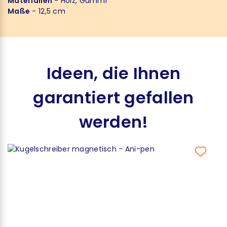
Materialien
- Holz, Gummi
Maße
- 12,5 cm
Ideen, die Ihnen
garantiert gefallen
werden!