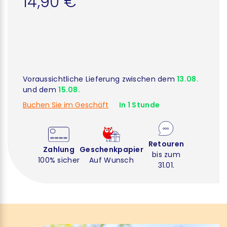
14,90 €
Voraussichtliche Lieferung zwischen dem
13.08.
und dem
15.08.
Buchen Sie im Geschäft
In 1 Stunde
Retouren
Zahlung
Geschenkpapier
bis zum
100% sicher
Auf Wunsch
31.01.