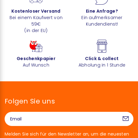
Kostenloser Versand
Eine Anfrage?
Bei einem Kaufwert von
Ein aufmerksamer
59€
Kundendienst!
(in der EU)
Geschenkpapier
Click & collect
Auf Wunsch
Abholung in 1 Stunde
Folgen Sie uns
Melden Sie sich für den Newsletter an, um die neuesten