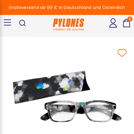
Gratisversand ab 69 € in Deutschland und Österreich
0