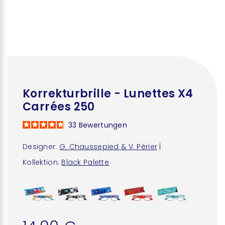
Korrekturbrille - Lunettes X4
Carrées 250
33
Bewertungen
Designer:
G. Chaussepied & V. Périer
|
Kollektion:
Black Palette