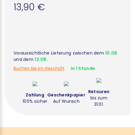
13,90 €
Voraussichtliche Lieferung zwischen dem
10.08.
und dem
12.08.
Buchen Sie im Geschäft
In 1 Stunde
Retouren
Zahlung
Geschenkpapier
bis zum
100% sicher
Auf Wunsch
31.01.