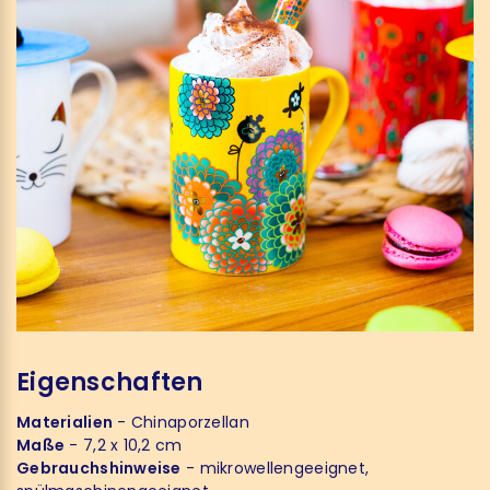
Eigenschaften
Materialien
- Chinaporzellan
Maße
- 7,2 x 10,2 cm
Gebrauchshinweise
- mikrowellengeeignet,