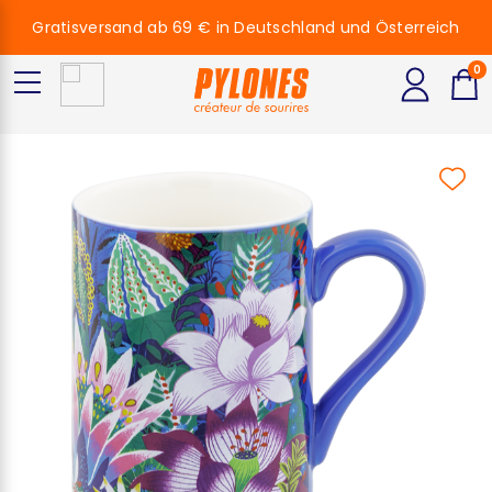
Gratisversand ab 69 € in Deutschland und Österreich
0