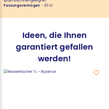
spülmaschinengeeignet
Fassungsvermögen
- 30 cl
Ideen, die Ihnen
garantiert gefallen
werden!