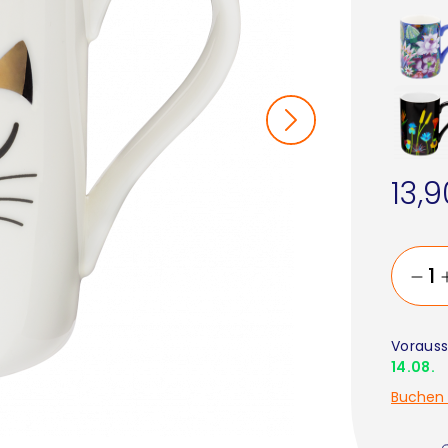
13,
Vorauss
14.08.
Buchen 