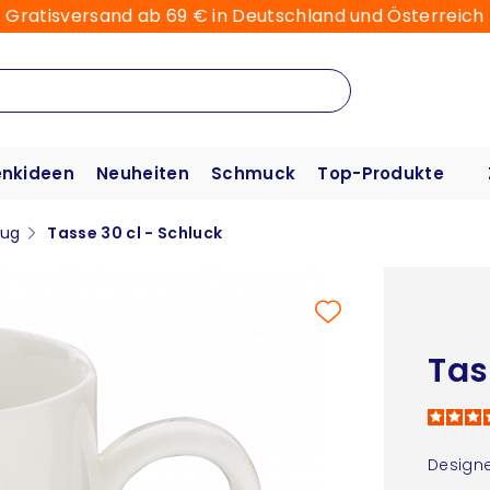
Gratisversand ab 69 € in Deutschland und Österreich
nkideen
Neuheiten
Schmuck
Top-Produkte
ug
Tasse 30 cl - Schluck
Tas
Designe