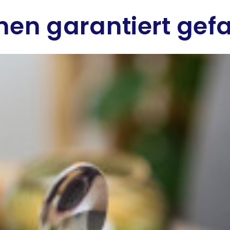
hnen garantiert gef