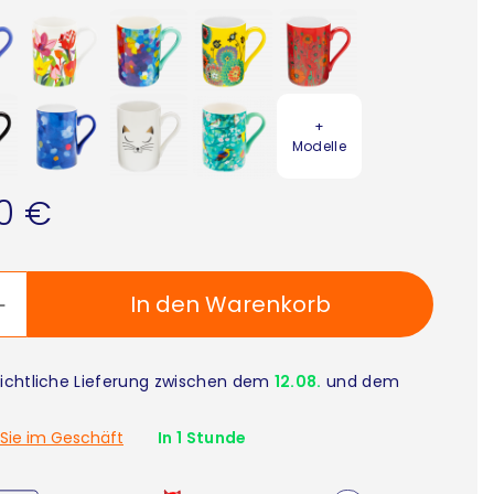
+
Modelle
90 €
In den Warenkorb
ichtliche Lieferung zwischen dem
12.08.
und dem
Sie im Geschäft
In 1 Stunde