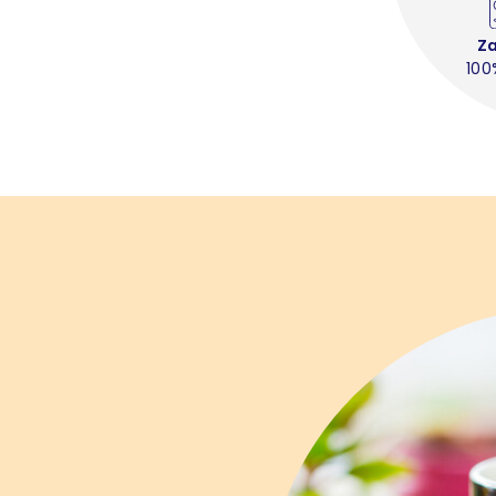
Z
100