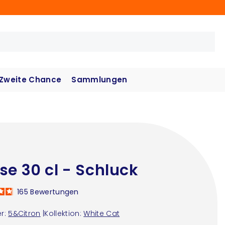
Zweite Chance
Sammlungen
se 30 cl - Schluck
165
Bewertungen
r:
5&Citron
|
Kollektion:
White Cat