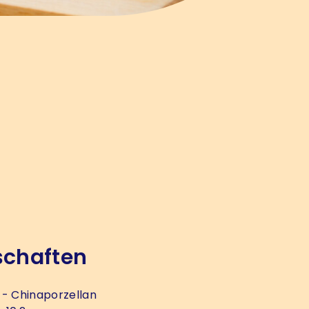
schaften
- Chinaporzellan