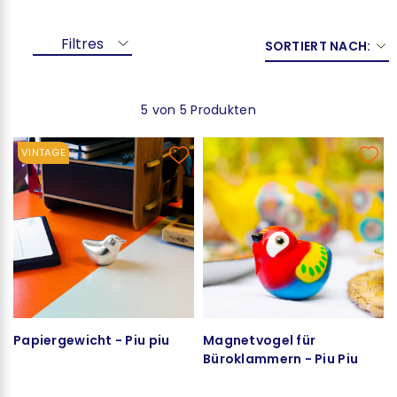
Filtres
SORTIERT NACH:
5 von 5 Produkten
VINTAGE
Papiergewicht - Piu piu
Magnetvogel für
Büroklammern - Piu Piu