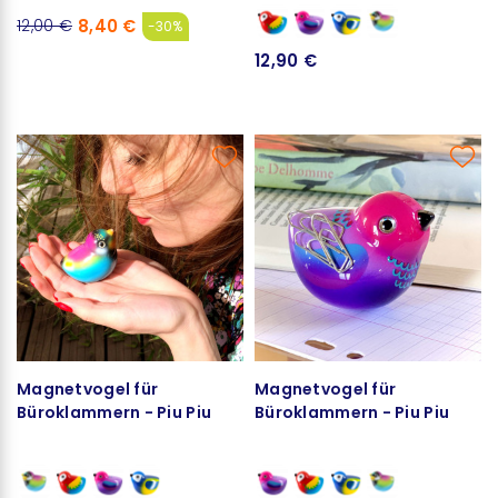
8,40 €
12,00 €
-30%
12,90 €
Magnetvogel für
Magnetvogel für
Büroklammern - Piu Piu
Büroklammern - Piu Piu