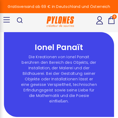
Gratisversand ab 69 € in Deutschland und Österreich
0
Ionel Panaït
Die Kreationen von Ionel Panaït
berühren den Bereich des Objekts, der
Installation, der Malerei und der
Bildhauerei. Bei der Gestaltung seiner
Objekte oder Installationen lässt er
eine gewisse Verspieltheit, technischen
Erfindungsgeist sowie seine Liebe für
die Mathematik und die Poesie
einfließen.