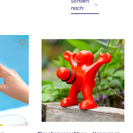
Sortiert
nach: