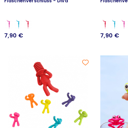
Flaschenverschluss - Diva
Flaschenve
7,90 €
7,90 €