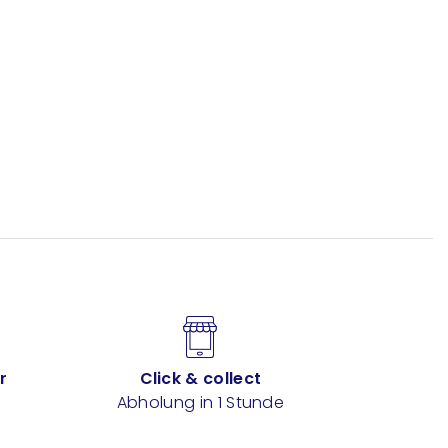
r
Click & collect
Abholung in 1 Stunde