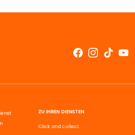
ZU IHREN DIENSTEN
ienst
en
Click and collect