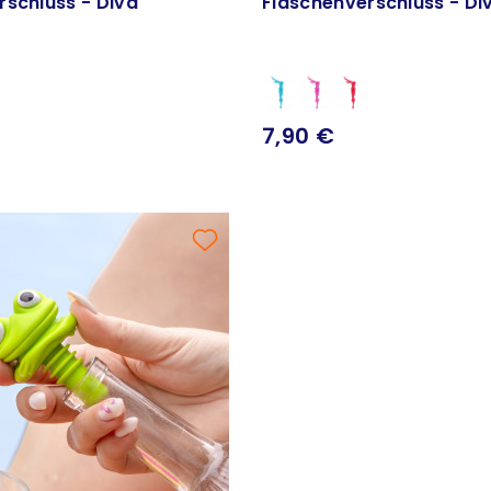
rschluss - Diva
Flaschenverschluss - Di
7,90 €