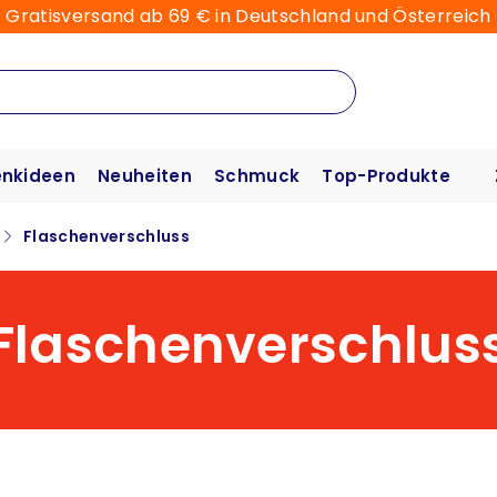
Gratisversand ab 69 € in Deutschland und Österreich
nkideen
Neuheiten
Schmuck
Top-Produkte
Flaschenverschluss
Flaschenverschlus