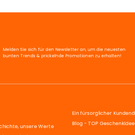
Melden Sie sich für den Newsletter an, um die neuesten
bunten Trends & prickelnde Promotionen zu erhalten!
Ein fürsorglicher Kundend
Blog - TOP Geschenkide
chichte, unsere Werte