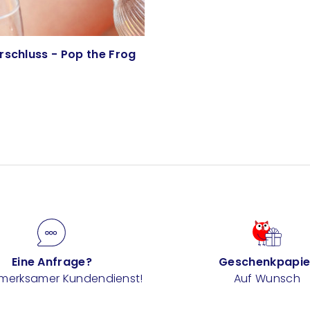
rschluss - Pop the Frog
Eine Anfrage?
Geschenkpapie
fmerksamer Kundendienst!
Auf Wunsch