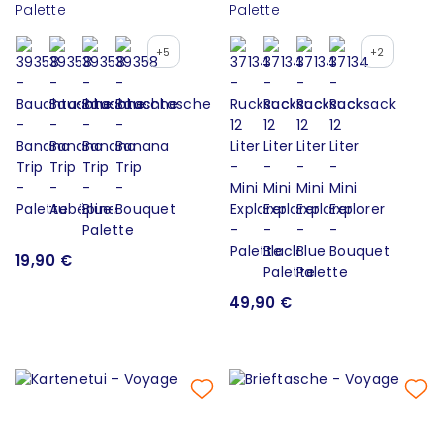
Palette
Palette
+5
+2
19,90 €
49,90 €