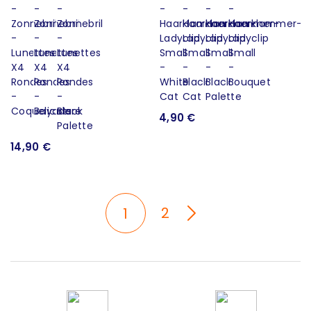
4,90 €
14,90 €
2
1