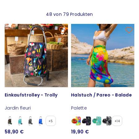
48 von 79 Produkten
Einkaufstrolley - Trolly
Halstuch / Pareo - Balade
Jardin fleuri
Palette
+5
+14
58,90 €
19,90 €