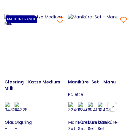
MADE IN FRANCE
Glasring - Katze Medium
Maniküre-Set - Manu
Milk
Palette
+2