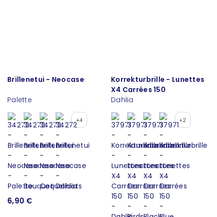
Brillenetui - Neocase
Korrekturbrille - Lunettes
X4 Carrées 150
Palette
Dahlia
+4
+2
6,90 €