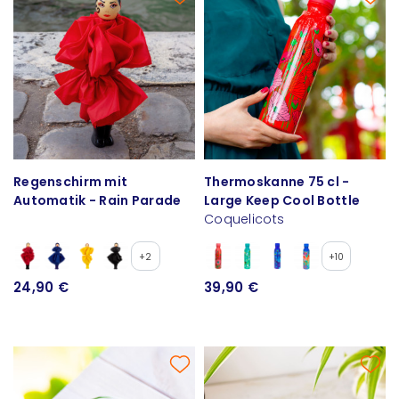
Regenschirm mit
Thermoskanne 75 cl -
Automatik - Rain Parade
Large Keep Cool Bottle
Coquelicots
+2
+10
24,90 €
39,90 €