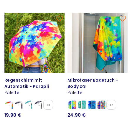
Regenschirm mit
Mikrofaser Badetuch -
Automatik - Parapli
Body DS
Palette
Palette
+11
+7
19,90 €
24,90 €