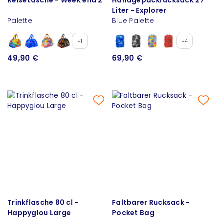
Liter - Explorer
Palette
Blue Palette
+1
+4
49,90 €
69,90 €
Trinkflasche 80 cl -
Faltbarer Rucksack -
Happyglou Large
Pocket Bag