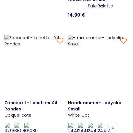
14,90 €
Zonnebril - Lunettes X4
Haarklammer- Ladyclip
Rondes
Small
Coquelicots
White Cat
+3