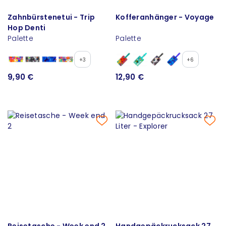
Zahnbürstenetui - Trip
Kofferanhänger - Voyage
Hop Denti
Palette
Palette
+3
+6
9,90 €
12,90 €
Reisetasche - Week end 2
Handgepäckrucksack 27