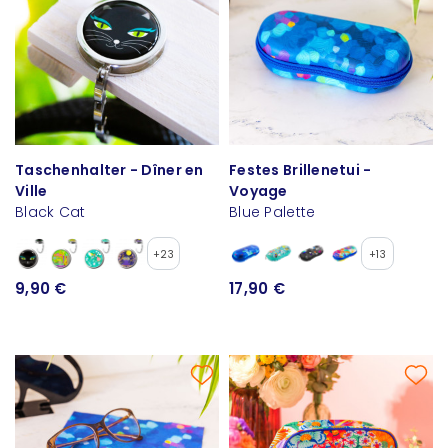
Taschenhalter - Dîner en
Festes Brillenetui -
Ville
Voyage
Black Cat
Blue Palette
+23
+13
9,90 €
17,90 €