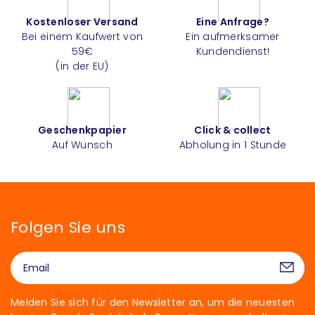
Kostenloser Versand
Eine Anfrage?
Bei einem Kaufwert von
Ein aufmerksamer
59€
Kundendienst!
(in der EU)
Geschenkpapier
Click & collect
Auf Wunsch
Abholung in 1 Stunde
Folgen Sie uns
Melden Sie sich für den Newsletter an, um die neuesten