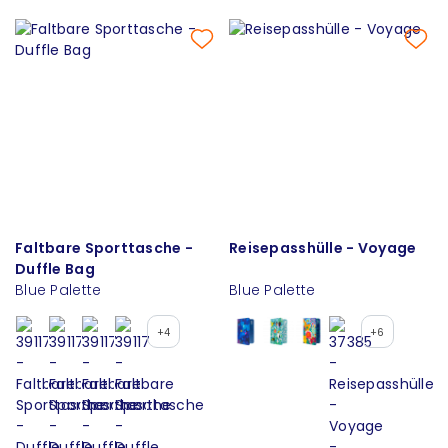
Faltbare Sporttasche -
Reisepasshülle - Voyage
Duffle Bag
Blue Palette
Blue Palette
+4
+6