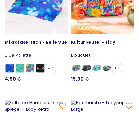
Mikrofasertuch - Belle Vue
Kulturbeutel - Tidy
Blue Palette
Bouquet
+10
+12
4,90 €
19,90 €