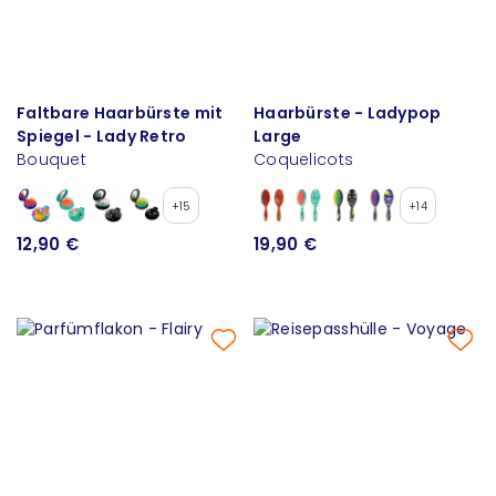
Faltbare Haarbürste mit
Haarbürste - Ladypop
Spiegel - Lady Retro
Large
Bouquet
Coquelicots
+15
+14
12,90 €
19,90 €