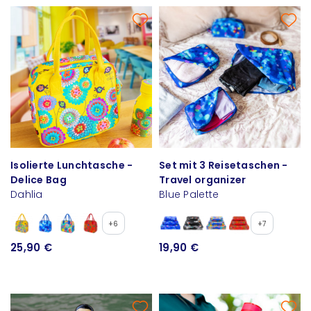
Isolierte Lunchtasche -
Set mit 3 Reisetaschen -
Delice Bag
Travel organizer
Dahlia
Blue Palette
+6
+7
25,90 €
19,90 €