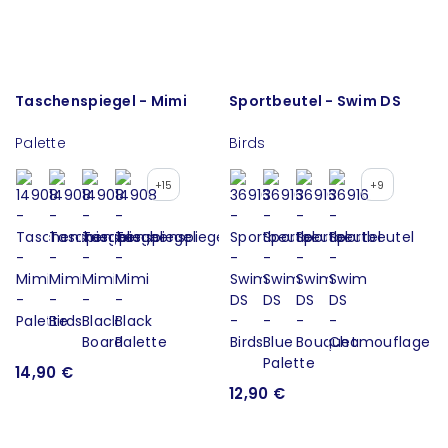
Taschenspiegel - Mimi
Sportbeutel - Swim DS
Palette
Birds
+15
+9
14,90 €
12,90 €