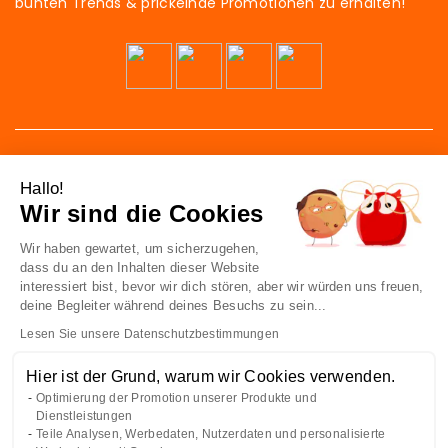
bunten Trends & prickelnde Promotionen zu erhalten!
Hallo!
Wir sind die Cookies
Wir haben gewartet, um sicherzugehen,
41 av. de l’agent Sarre
dass du an den Inhalten dieser Website
92700 Colombes
interessiert bist, bevor wir dich stören, aber wir würden uns freuen,
France
deine Begleiter während deines Besuchs zu sein...
Lesen Sie unsere Datenschutzbestimmungen
Kontakt
Hier ist der Grund, warum wir Cookies verwenden.
Optimierung der Promotion unserer Produkte und
KENNE UNS
Dienstleistungen
Teile Analysen, Werbedaten, Nutzerdaten und personalisierte