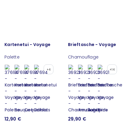
Kartenetui - Voyage
Brieftasche - Voyage
Palette
Chamouflage
+4
+14
12,90 €
29,90 €