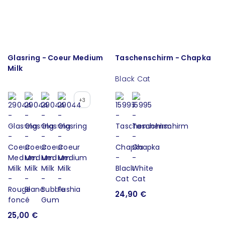
Glasring - Coeur Medium
Taschenschirm - Chapka
Milk
Black Cat
+3
24,90 €
25,00 €