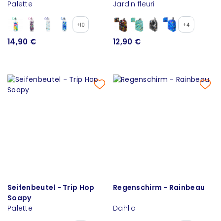
Palette
Jardin fleuri
+10
+4
14,90 €
12,90 €
Seifenbeutel - Trip Hop
Regenschirm - Rainbeau
Soapy
Palette
Dahlia