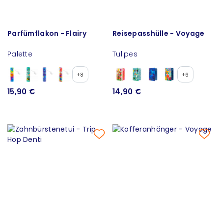
Parfümflakon - Flairy
Reisepasshülle - Voyage
Palette
Tulipes
+8
+6
15,90 €
14,90 €