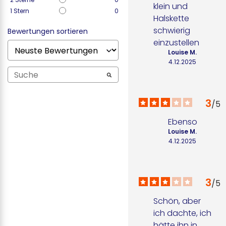
klein und 
1
Stern
0
Halskette 
schwierig 
Bewertungen sortieren
einzustellen
Louise M.
4.12.2025
3
/
5
Ebenso
Louise M.
4.12.2025
3
/
5
Schön, aber 
ich dachte, ich 
hätte ihn in 