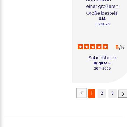
einer größeren 
Größe bestellt
S.M.
1.12.2025
5
/
5
Sehr hübsch
Brigitte P.
26.11.2025
1
2
3