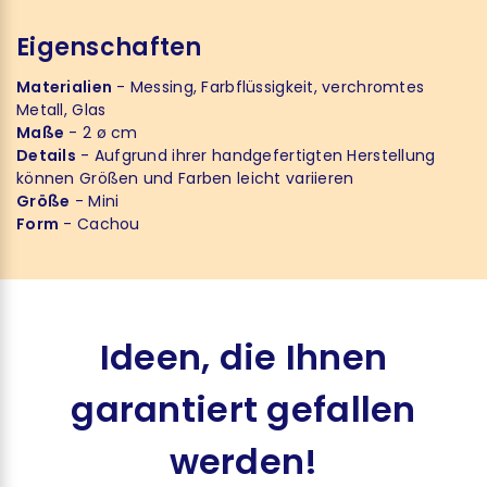
Eigenschaften
Materialien
- Messing, Farbflüssigkeit, verchromtes
Metall, Glas
Maße
- 2 ø cm
Details
- Aufgrund ihrer handgefertigten Herstellung
können Größen und Farben leicht variieren
Größe
- Mini
Form
- Cachou
Ideen, die Ihnen
garantiert gefallen
werden!