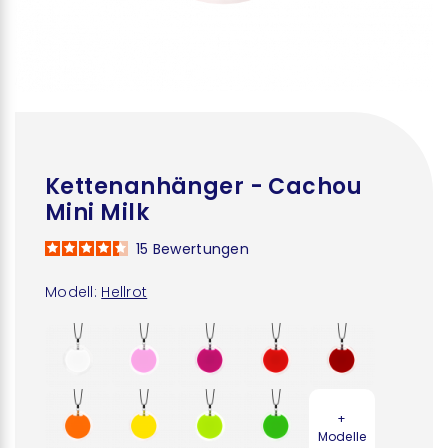
Kettenanhänger - Cachou
Mini Milk
15
Bewertungen
Modell:
Hellrot
+
Modelle