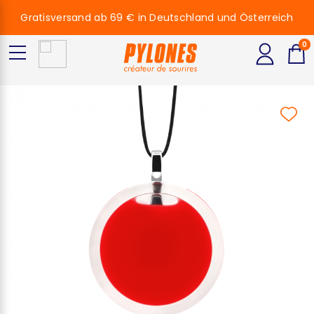
Gratisversand ab 69 € in Deutschland und Österreich
0