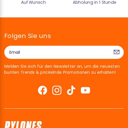
Auf Wunsch
Abholung in 1 Stunde
Folgen Sie uns
Melden Sie sich für den Newsletter an, um die neuesten
bunten Trends & prickelnde Promotionen zu erhalten!
Hallo!