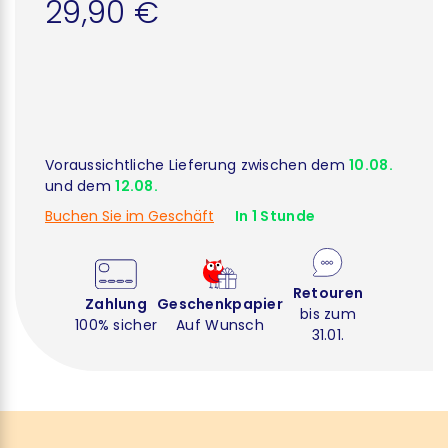
29,90 €
Voraussichtliche Lieferung zwischen dem
10.08.
und dem
12.08.
Buchen Sie im Geschäft
In 1 Stunde
Retouren
Zahlung
Geschenkpapier
bis zum
100% sicher
Auf Wunsch
31.01.