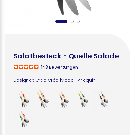
Salatbesteck - Quelle Salade
143
Bewertungen
Designer:
Créa Créa
|
Modell:
Arlequin