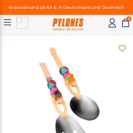
Gratisversand ab 69 € in Deutschland und Österreich
0