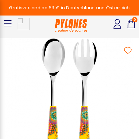
Gratisversand ab 69 € in Deutschland und Österreich
0