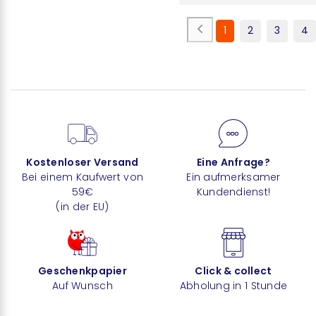
1
2
3
4
Kostenloser Versand
Eine Anfrage?
Bei einem Kaufwert von
Ein aufmerksamer
59€
Kundendienst!
(in der EU)
Geschenkpapier
Click & collect
Auf Wunsch
Abholung in 1 Stunde