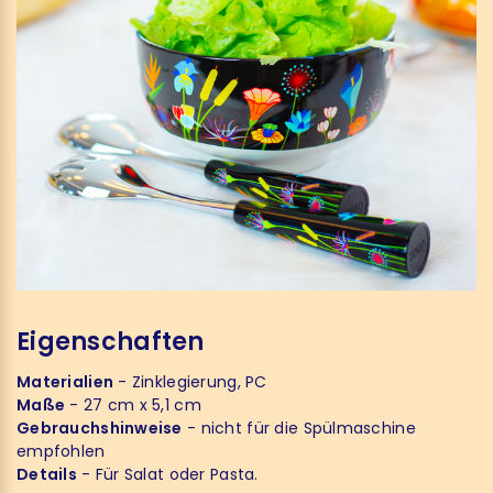
Eigenschaften
Materialien
- Zinklegierung, PC
Maße
- 27 cm x 5,1 cm
Gebrauchshinweise
- nicht für die Spülmaschine
empfohlen
Details
- Für Salat oder Pasta.