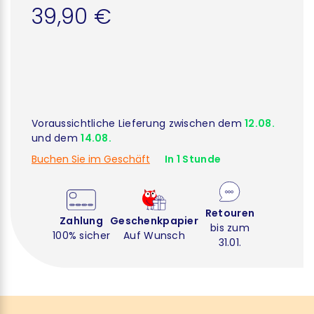
39,90 €
Voraussichtliche Lieferung zwischen dem
12.08.
und dem
14.08.
Buchen Sie im Geschäft
In 1 Stunde
Retouren
Zahlung
Geschenkpapier
bis zum
100% sicher
Auf Wunsch
31.01.