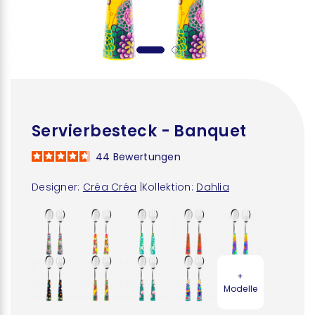
Servierbesteck - Banquet
44
Bewertungen
Designer:
Créa Créa
|
Kollektion:
Dahlia
+
Modelle