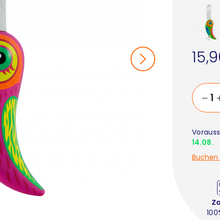
15,
Vorauss
14.08.
Buchen 
Z
100