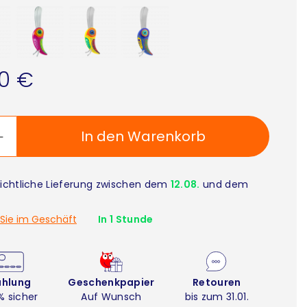
90 €
In den Warenkorb
ichtliche Lieferung zwischen dem
12.08.
und dem
Sie im Geschäft
In 1 Stunde
ahlung
Geschenkpapier
Retouren
% sicher
Auf Wunsch
bis zum 31.01.