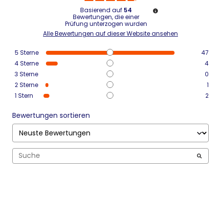
Basierend auf
54
Bewertungen, die einer
Prüfung unterzogen wurden
Alle Bewertungen auf dieser Website ansehen
5
Sterne
47
4
Sterne
4
3
Sterne
0
2
Sterne
1
1
Stern
2
Bewertungen sortieren