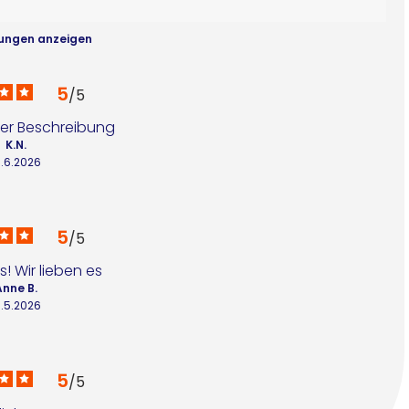
ungen anzeigen
5
/
5
der Beschreibung
K.N.
0.6.2026
5
/
5
s! Wir lieben es
Anne B.
1.5.2026
5
/
5