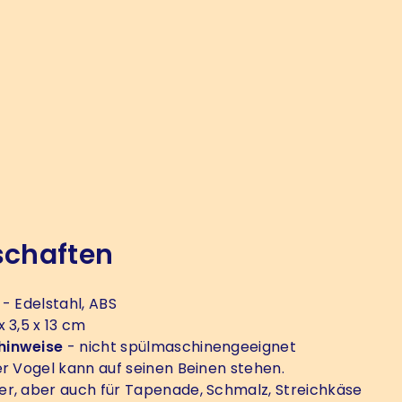
schaften
- Edelstahl, ABS
x 3,5 x 13 cm
hinweise
- nicht spülmaschinengeeignet
r Vogel kann auf seinen Beinen stehen.
r, aber auch für Tapenade, Schmalz, Streichkäse