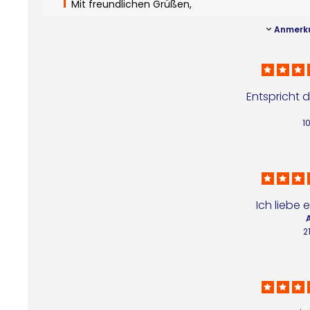
Mit freundlichen Grüßen,
Anmerk
Entspricht 
1
Ich liebe e
2