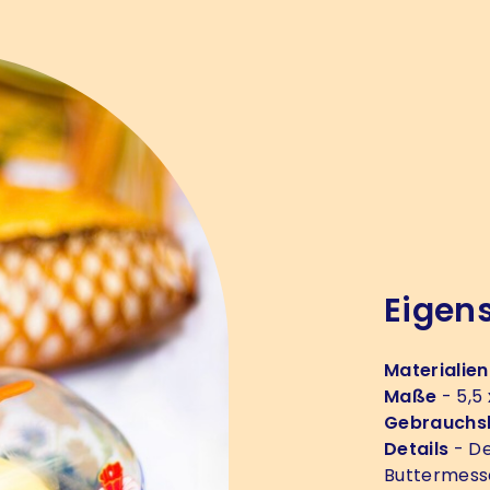
Eigen
Materialien
Maße
- 5,5 
Gebrauchs
Details
- De
Buttermesse