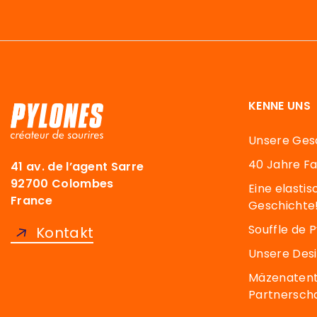
KENNE UNS
Unsere Ges
40 Jahre F
41 av. de l’agent Sarre
92700 Colombes
Eine elasti
France
Geschichte
Souffle de 
Kontakt
Unsere Des
Mäzenatent
Partnersch