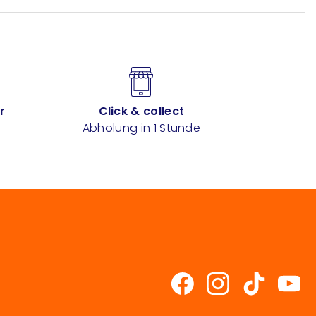
r
Click & collect
Abholung in 1 Stunde