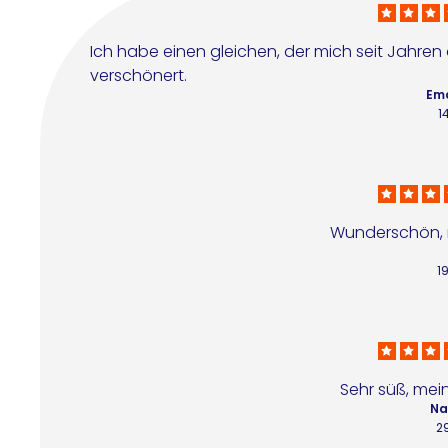
Ich habe einen gleichen, der mich seit Jahren
verschönert.
Ema
1
Wunderschön, 
1
Sehr süß, mein
Na
2