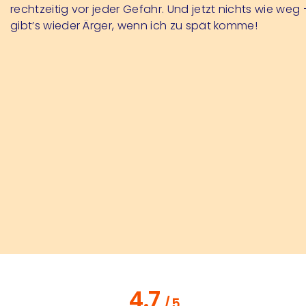
rechtzeitig vor jeder Gefahr. Und jetzt nichts wie weg 
gibt’s wieder Ärger, wenn ich zu spät komme!
4.7
/
5