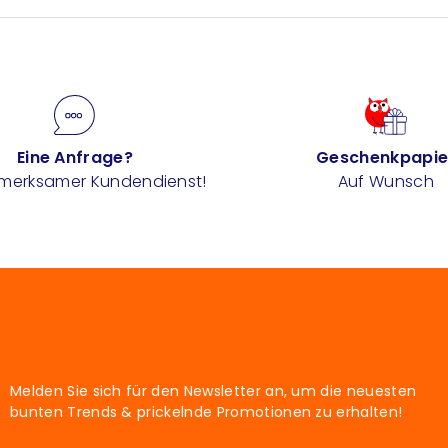
Eine Anfrage?
Geschenkpapie
fmerksamer Kundendienst!
Auf Wunsch
Melden Sie sich für den Newsletter an, um die neuesten
bunten Trends & prickelnde Promotionen zu erhalten!