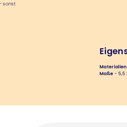
– sonst
Eigen
Materialien
Maße
- 5,5 