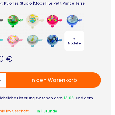
r:
Pylones Studio
|
Modell:
Le Petit Prince Terre
+
Modelle
90 €
In den Warenkorb
ichtliche Lieferung zwischen dem
13.08.
und dem
Sie im Geschäft
In 1 Stunde