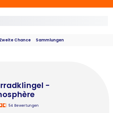
Zweite Chance
Sammlungen
rradklingel -
mosphère
54
Bewertungen