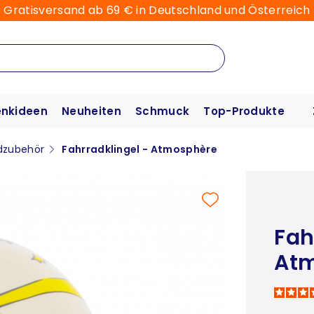
Gratisversand ab 69 € in Deutschland und Österreich
nkideen
Neuheiten
Schmuck
Top-Produkte
dzubehör
Fahrradklingel - Atmosphère
Fah
At