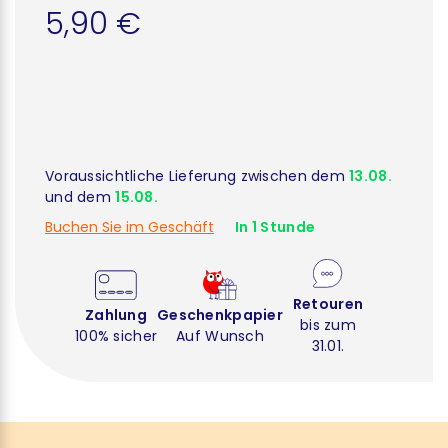
5,90 €
Voraussichtliche Lieferung zwischen dem
13.08.
und dem
15.08.
Buchen Sie im Geschäft
In 1 Stunde
Retouren
Zahlung
Geschenkpapier
bis zum
100% sicher
Auf Wunsch
31.01.