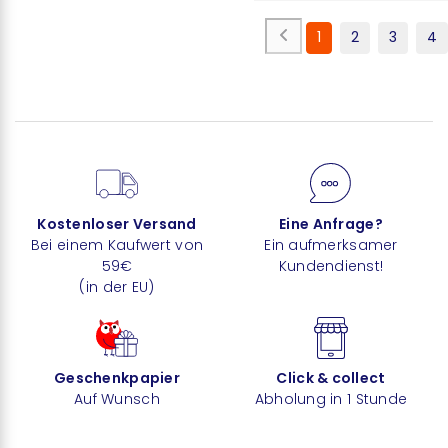
1
2
3
4
Kostenloser Versand
Eine Anfrage?
Bei einem Kaufwert von
Ein aufmerksamer
59€
Kundendienst!
(in der EU)
Geschenkpapier
Click & collect
Auf Wunsch
Abholung in 1 Stunde