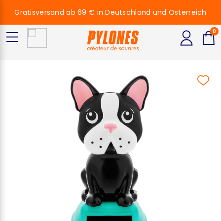
Gratisversand ab 69 € in Deutschland und Österreich
0