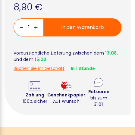
8,90 €
In den Warenkorb
Voraussichtliche Lieferung zwischen dem
13.08.
und dem
15.08.
Buchen Sie im Geschäft
In 1 Stunde
Retouren
Zahlung
Geschenkpapier
bis zum
100% sicher
Auf Wunsch
31.01.