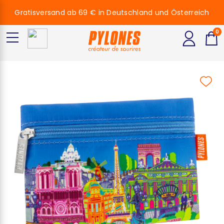
Gratisversand ab 69 € in Deutschland und Österreich
0