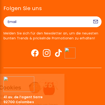
Folgen Sie uns
Melden Sie sich für den Newsletter an, um die neuesten
bunten Trends & prickelnde Promotionen zu erhalten!
Hallo!
Wir sind die Cookies
Wir haben gewartet, um sicherzugehen,
41 av. de l’agent Sarre
dass du an den Inhalten dieser Website
92700 Colombes
interessiert bist, bevor wir dich stören, aber wir würden uns freuen,