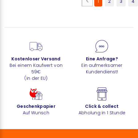
1
2
3
4
Kostenloser Versand
Eine Anfrage?
Bei einem Kaufwert von
Ein aufmerksamer
59€
Kundendienst!
(in der EU)
Geschenkpapier
Click & collect
Auf Wunsch
Abholung in 1 Stunde