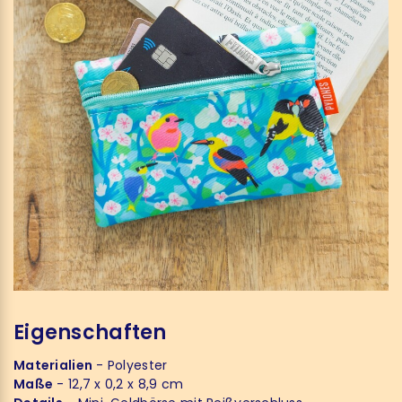
Eigenschaften
Materialien
- Polyester
Maße
- 12,7 x 0,2 x 8,9 cm