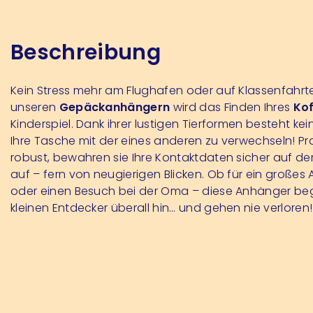
Beschreibung
Kein Stress mehr am Flughafen oder auf Klassenfahrte
unseren
Gepäckanhängern
wird das Finden Ihres
Kof
Kinderspiel. Dank ihrer lustigen Tierformen besteht kei
Ihre Tasche mit der eines anderen zu verwechseln! Pr
robust, bewahren sie Ihre Kontaktdaten sicher auf de
auf – fern von neugierigen Blicken. Ob für ein großes
oder einen Besuch bei der Oma – diese Anhänger begl
kleinen Entdecker überall hin… und gehen nie verloren!