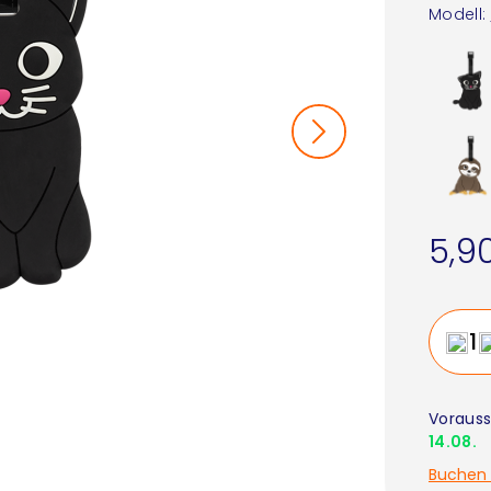
Modell:
5,9
Vorauss
14.08.
Buchen 