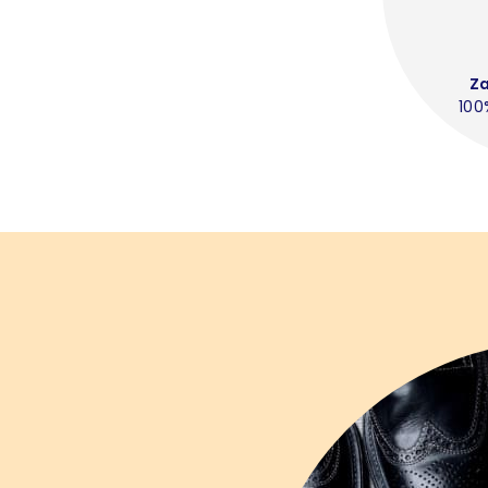
Z
100