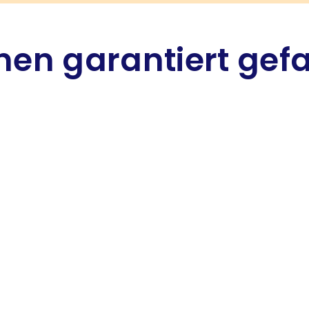
hnen garantiert gef