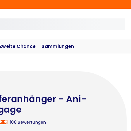
Zweite Chance
Sammlungen
feranhänger - Ani-
gage
108
Bewertungen