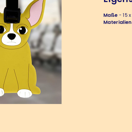
Maße
- 15 x
Materialien