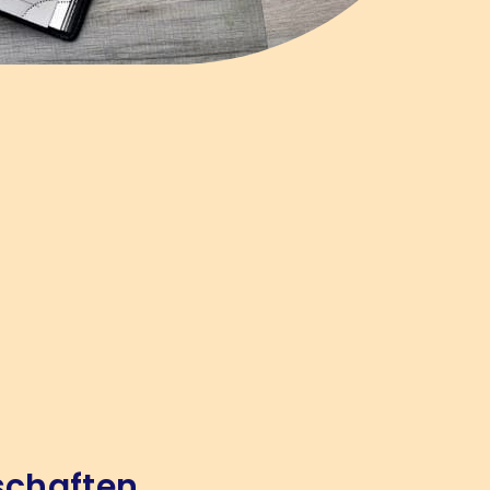
schaften