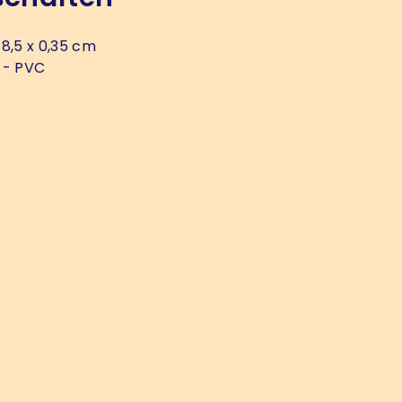
 8,5 x 0,35 cm
- PVC