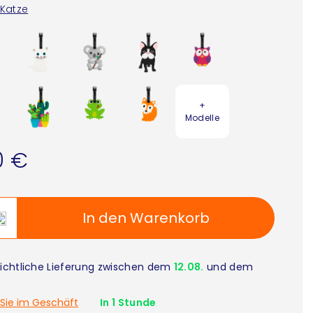
Katze
+
Modelle
0 €
In den Warenkorb
ichtliche Lieferung zwischen dem
12.08.
und dem
Sie im Geschäft
In 1 Stunde