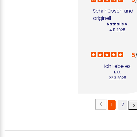
Sehr hübsch und 
originell
Nathalie V.
4.11.2025
5
Ich liebe es
E.C.
22.3.2025
1
2