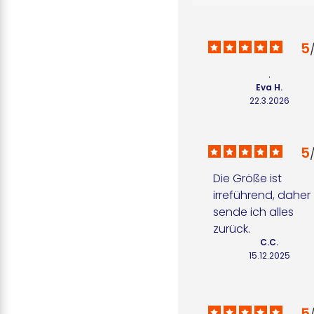
5
.
Eva H.
22.3.2026
5
Die Größe ist 
irreführend, daher 
sende ich alles 
zurück.
C.C.
15.12.2025
5