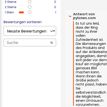
3
Sterne
0
2
Sterne
0
1
Stern
1
Antwort von
pylones.com
Bewertungen sortieren
Es tut uns leid, 
dass der Ring 
nicht zu Ihrer 
vollen 
Zufriedenheit ist. 
Die Abmessungen 
des Produkts sind 
auf der Artikelseite
angegeben, damit 
sich jeder vor dem 
Kauf ein möglichst
genaues Bild 
machen kann. 
Wenn Ihnen die 
Größe jedoch 
nicht passt, haben 
Sie 
selbstverständlich 
die Möglichkeit, 
einen Umtausch 
vorzunehmen.