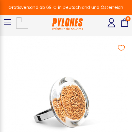
Gratisversand ab 69 € in Deutschland und Österreich
0