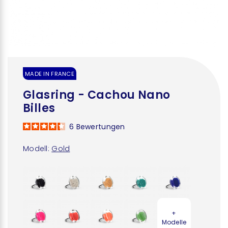
MADE IN FRANCE
Glasring - Cachou Nano
Billes
6
Bewertungen
Modell:
Gold
+
Modelle