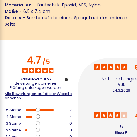
Materialien
- Kautschuk, Epoxid, ABS, Nylon
Maße
- 6,5 x 7,4 cm
Details
- Bürste auf der einen, Spiegel auf der anderen
Seite.
4.7
/
5
Nett und origine
Basierend auf
22
Bewertungen, die einer
M.B.
Prüfung unterzogen wurden
24.3.2026
Alle Bewertungen auf dieser Website
ansehen
5
Sterne
17
4
Sterne
4
3
Sterne
0
5
2
Sterne
1
Elisa P.
1
Stern
0