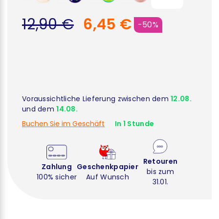
12,90 €
6,45 €
-50%
Voraussichtliche Lieferung zwischen dem
12.08.
und dem
14.08.
Buchen Sie im Geschäft
In 1 Stunde
Retouren
Zahlung
Geschenkpapier
bis zum
100% sicher
Auf Wunsch
31.01.