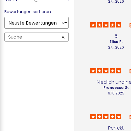
27.1.2026
Bewertungen sortieren
5
Elisa P.
27.1.2026
Niedlich und ne
Francesca G.
9.10.2025
Perfekt