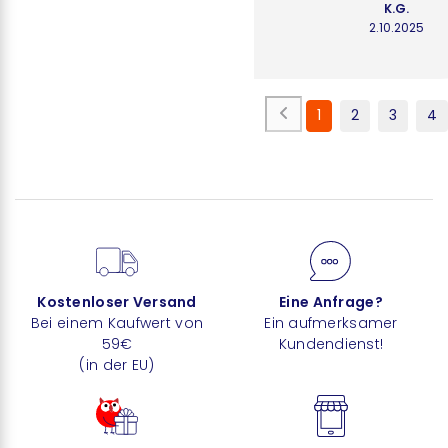
K.G.
2.10.2025
1
2
3
4
Kostenloser Versand
Eine Anfrage?
Bei einem Kaufwert von
Ein aufmerksamer
59€
Kundendienst!
(in der EU)