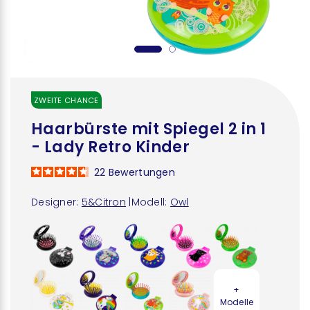
ZWEITE CHANCE
Haarbürste mit Spiegel 2 in 1
- Lady Retro Kinder
22
Bewertungen
Designer:
5&Citron
|
Modell:
Owl
+
Modelle