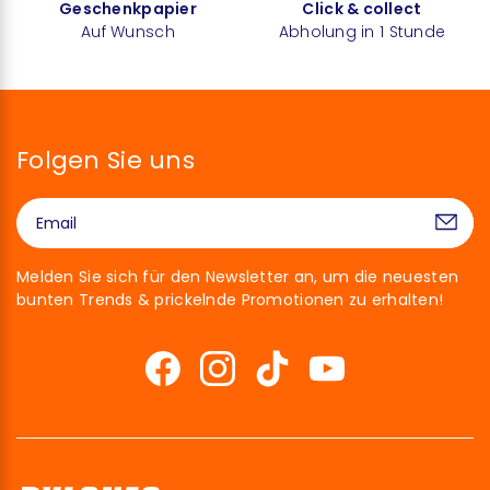
Geschenkpapier
Click & collect
Auf Wunsch
Abholung in 1 Stunde
Folgen Sie uns
Melden Sie sich für den Newsletter an, um die neuesten
bunten Trends & prickelnde Promotionen zu erhalten!