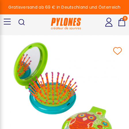
Gratisversand ab 69 € in Deutschland und Österreich
0