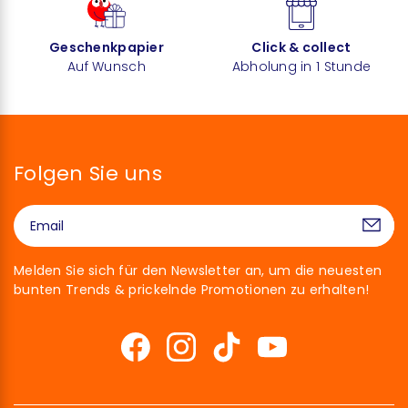
Geschenkpapier
Click & collect
Auf Wunsch
Abholung in 1 Stunde
Folgen Sie uns
Melden Sie sich für den Newsletter an, um die neuesten
bunten Trends & prickelnde Promotionen zu erhalten!