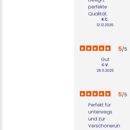
perfekte 
Qualität.
K.C.
12.12.2025
5
/
5
Gut
C.V.
26.11.2025
5
/
5
Perfekt für 
unterwegs 
und zur 
Verschönerun