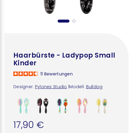
Haarbürste - Ladypop Small
Kinder
11
Bewertungen
Designer:
Pylones Studio
|
Modell:
Bulldog
17,90 €