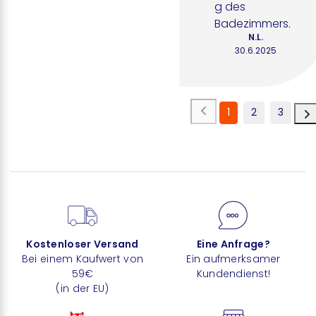
g des 
Badezimmers.
N.L.
30.6.2025
1
2
3
Kostenloser Versand
Eine Anfrage?
Bei einem Kaufwert von
Ein aufmerksamer
59€
Kundendienst!
(in der EU)