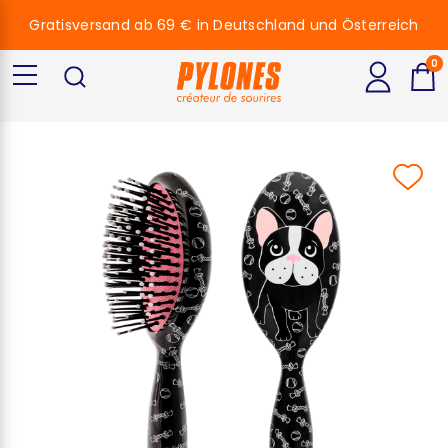
Gratisversand ab 69 € in Deutschland und Österreich
0