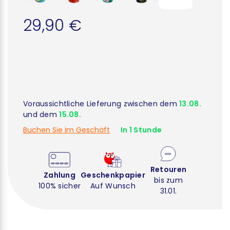
29,90 €
Voraussichtliche Lieferung zwischen dem
13.08.
und dem
15.08.
Buchen Sie im Geschäft
In 1 Stunde
Retouren
Zahlung
Geschenkpapier
bis zum
100% sicher
Auf Wunsch
31.01.