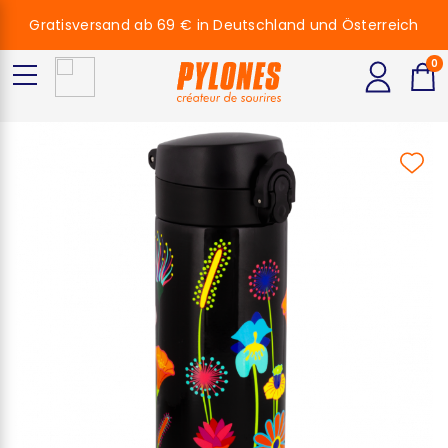
Gratisversand ab 69 € in Deutschland und Österreich
0