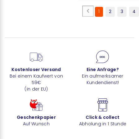
1
2
3
4
Kostenloser Versand
Eine Anfrage?
Bei einem Kaufwert von
Ein aufmerksamer
59€
Kundendienst!
(in der EU)
Geschenkpapier
Click & collect
Auf Wunsch
Abholung in 1 Stunde