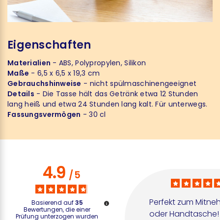
Eigenschaften
Materialien
- ABS, Polypropylen, Silikon
Maße
- 6,5 x 6,5 x 19,3 cm
Gebrauchshinweise
- nicht spülmaschinengeeignet
Details
- Die Tasse hält das Getränk etwa 12 Stunden
lang heiß und etwa 24 Stunden lang kalt. Für unterwegs.
Fassungsvermögen
- 30 cl
4.9
/
5
Perfekt zum Mitne
Basierend auf
35
Bewertungen, die einer
oder Handtasche! 
Prüfung unterzogen wurden