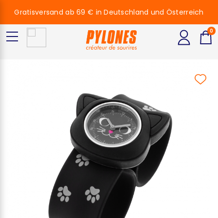
Gratisversand ab 69 € in Deutschland und Österreich
0