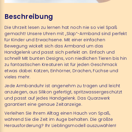
Beschreibung
Die Uhrzeit lesen zu lernen hat noch nie so viel Spaß
gemacht! Unsere Uhren mit „Slap“-Armband sind perfekt
für Kinder und Erwachsene. Mit einer einfachen
Bewegung wickelt sich das Armband um das
Handgelenk und passt sich perfekt an. Einfach und
schnell! Mit bunten Designs, von niedlichen Tieren bis hin
zu fantastischen Kreaturen ist für jeden Geschmack
etwas dabei: Katzen, Einhörner, Drachen, Füchse und
vieles mehr.
Jede Armbanduhr ist angenehm zu tragen und leicht
anzulegen, aus Silikon gefertigt, spritzwassergeschützt
und passt auf jedes Handgelenk. Das Quarzwerk
garantiert eine genaue Zeitanzeige.
Verleihen Sie Ihrem Alltag einen Hauch von Spaß,
während Sie die Zeit im Auge behalten. Die größte
Herausforderung? Ihr Lieblingsmodell auszuwählen!