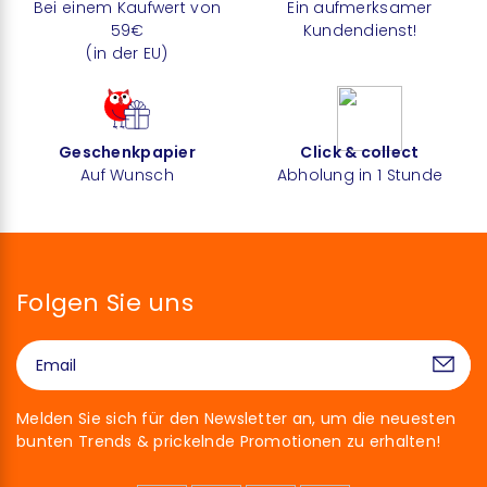
Bei einem Kaufwert von
Ein aufmerksamer
59€
Kundendienst!
(in der EU)
Geschenkpapier
Click & collect
Auf Wunsch
Abholung in 1 Stunde
Folgen Sie uns
Melden Sie sich für den Newsletter an, um die neuesten
bunten Trends & prickelnde Promotionen zu erhalten!