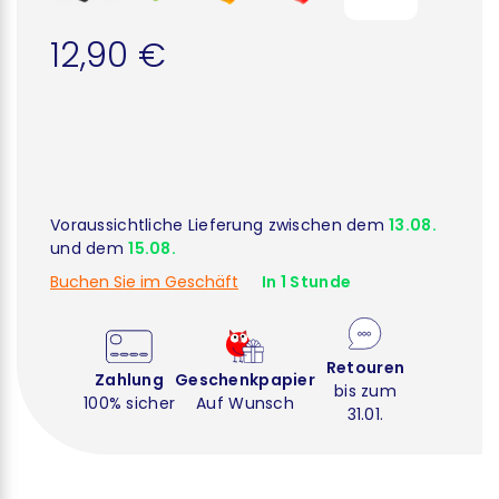
12,90 €
Voraussichtliche Lieferung zwischen dem
13.08.
und dem
15.08.
Buchen Sie im Geschäft
In 1 Stunde
Retouren
Zahlung
Geschenkpapier
bis zum
100% sicher
Auf Wunsch
31.01.