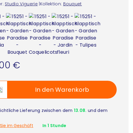
r:
Studio Viguerie
|
Kollektion:
Bouquet
,00 €
In den Warenkorb
ichtliche Lieferung zwischen dem
13.08.
und dem
Sie im Geschäft
In 1 Stunde