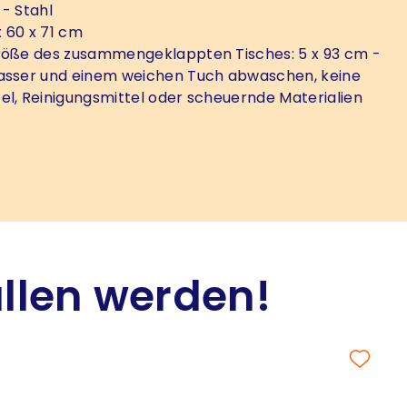
- Stahl
x 60 x 71 cm
öße des zusammengeklappten Tisches: 5 x 93 cm -
wasser und einem weichen Tuch abwaschen, keine
el, Reinigungsmittel oder scheuernde Materialien
allen werden!