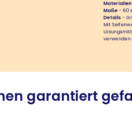
Materialien
Maße
- 60 
Details
- Gr
Mit Seifen
Lösungsmitt
verwenden.
hnen garantiert gef