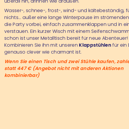
überall hin, drinnen wie draußen.
Wasser-, schnee-, frost-, wind- und kältebeständig, f
nichts… außer eine lange Winterpause im strömenden 
die Party vorbei, einfach zusammenklappen und in ei
verstauen. Ein kurzer Wisch mit einem Seifenschwam
schon ist unser Metalltisch bereit für neue Abenteuer!
Kombinieren Sie ihn mit unseren
Klappstühlen
für ein
genauso clever wie charmant ist.
Wenn Sie einen Tisch und zwei Stühle kaufen, zahl
statt 447 € (Angebot nicht mit anderen Aktionen
kombinierbar)