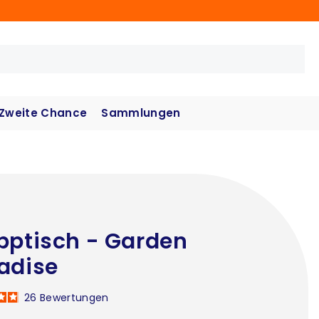
Zweite Chance
Sammlungen
pptisch - Garden
adise
26
Bewertungen